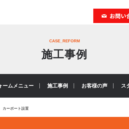
CASE_REFORM
施工事例
ォームメニュー
施工事例
お客様の声
ス
 カーポート設置