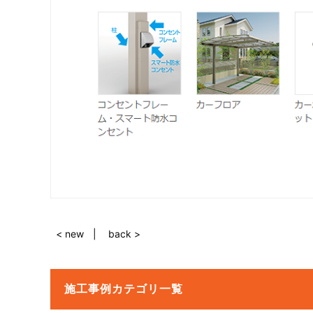
< new
back >
施工事例カテゴリ一覧