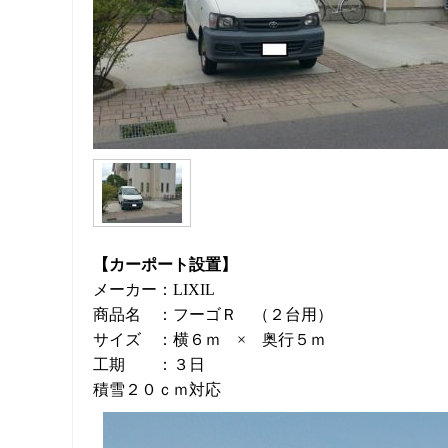
【カーポート設置】
メーカー：LIXIL
商品名 ：フーゴＲ （２台用）
サイズ ：横６ｍ × 奥行５ｍ
工期 ：３日
積雪２０ｃｍ対応