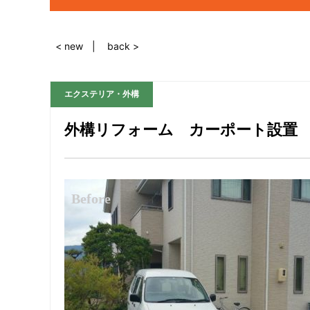
< new
back >
エクステリア・外構
外構リフォーム カーポート設置