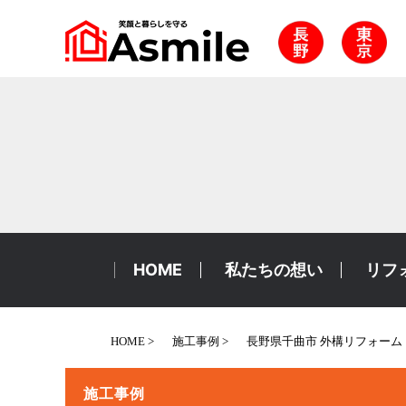
HOME
私たちの想い
リフ
HOME
施工事例
長野県千曲市 外構リフォーム
施工事例