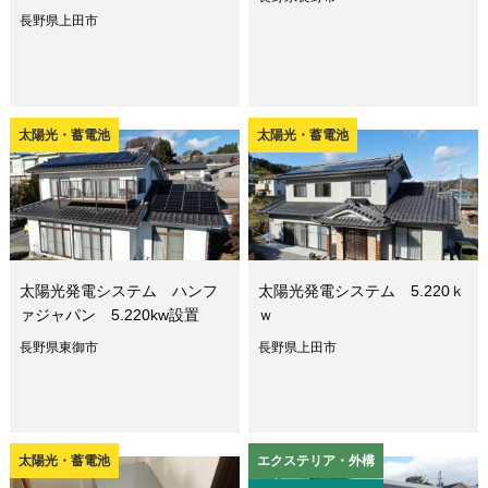
長野県上田市
太陽光・蓄電池
太陽光・蓄電池
太陽光発電システム ハンフ
太陽光発電システム 5.220ｋ
ァジャパン 5.220kw設置
ｗ
長野県東御市
長野県上田市
太陽光・蓄電池
エクステリア・外構