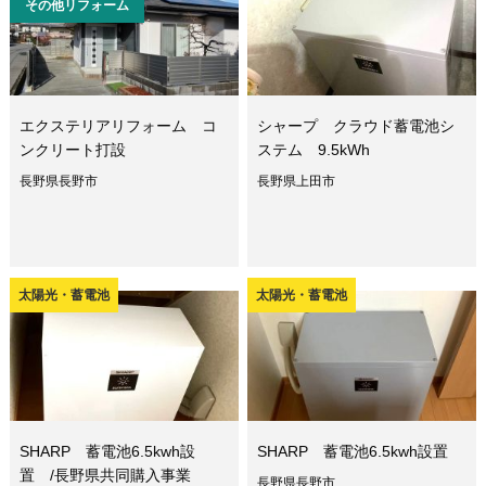
その他リフォーム
エクステリアリフォーム コ
シャープ クラウド蓄電池シ
ンクリート打設
ステム 9.5kWh
長野県長野市
長野県上田市
太陽光・蓄電池
太陽光・蓄電池
SHARP 蓄電池6.5kwh設
SHARP 蓄電池6.5kwh設置
置 /長野県共同購入事業
長野県長野市