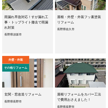
雨漏れ早急対応！すが漏れ工
屋根・外壁・外装フッ素塗装
事・トップライト撤去で雨漏
リフォーム
れ対策
長野県佐久市
長野県須坂市
外壁・外装
その他リフォーム
玄関・窓改造リフォーム
屋根リフォームをカバー工法
で費用おさえました！
長野県長野市
長野県長野市