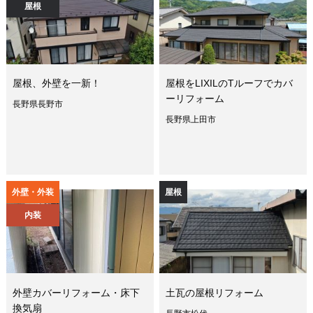
屋根
屋根、外壁を一新！
屋根をLIXILのTルーフでカバ
ーリフォーム
長野県長野市
長野県上田市
外壁・外装
屋根
内装
外壁カバーリフォーム・床下
土瓦の屋根リフォーム
換気扇