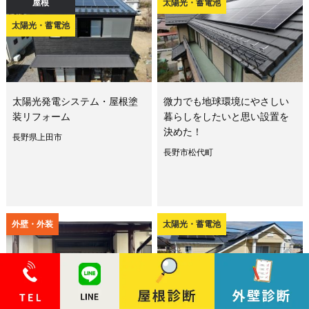
屋根
太陽光・蓄電池
太陽光・蓄電池
太陽光発電システム・屋根塗
微力でも地球環境にやさしい
装リフォーム
暮らしをしたいと思い設置を
決めた！
長野県上田市
長野市松代町
外壁・外装
太陽光・蓄電池