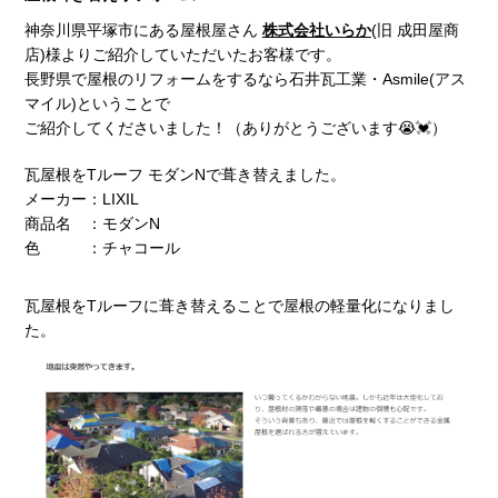
神奈川県平塚市にある屋根屋さん
株式会社いらか
(旧 成田屋商
店)様よりご紹介していただいたお客様です。
長野県で屋根のリフォームをするなら石井瓦工業・Asmile(アス
マイル)ということで
ご紹介してくださいました！（ありがとうございます😭💓）
瓦屋根をTルーフ モダンNで葺き替えました。
メーカー：LIXIL
商品名 ：モダンN
色 ：チャコール
瓦屋根をTルーフに葺き替えることで屋根の軽量化になりまし
た。