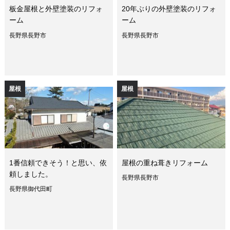
板金屋根と外壁塗装のリフォ
20年ぶりの外壁塗装のリフォ
ーム
ーム
長野県長野市
長野県長野市
屋根
屋根
1番信頼できそう！と思い、依
屋根の重ね葺きリフォーム
頼しました。
長野県長野市
長野県御代田町