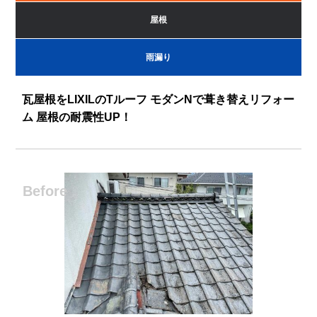
屋根
雨漏り
瓦屋根をLIXILのTルーフ モダンNで葺き替えリフォー
ム 屋根の耐震性UP！