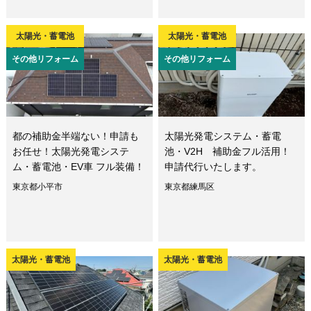
太陽光・蓄電池
太陽光・蓄電池
その他リフォーム
その他リフォーム
都の補助金半端ない！申請も
太陽光発電システム・蓄電
お任せ！太陽光発電システ
池・V2H 補助金フル活用！
ム・蓄電池・EV車 フル装備！
申請代行いたします。
東京都小平市
東京都練馬区
太陽光・蓄電池
太陽光・蓄電池