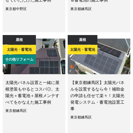
せていただけた施工事例
＆蓄電池の施工事例
東京都中野区
東京都練馬区
屋根
屋根
太陽光・蓄電池
太陽光・蓄電池
その他リフォーム
太陽光パネル設置と一緒に屋
【東京都練馬区】太陽光パネ
根塗装もやるとコスパ◎。太
ルを設置するなら今！補助金
陽光＋蓄電池＋屋根メンテす
の申請も任せて楽々！太陽光
べてをかなえた施工事例
発電システム・蓄電池設置工
事
東京都練馬区
東京都練馬区