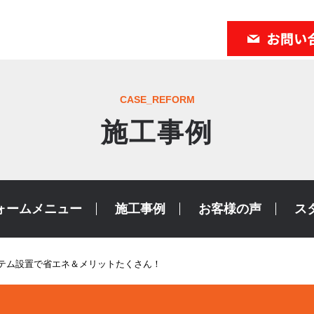
CASE_REFORM
施工事例
ォームメニュー
施工事例
お客様の声
ス
ステム設置で省エネ＆メリットたくさん！