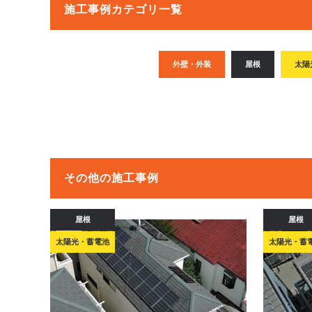
施工事例カテゴリ一覧
外壁・外装
屋根
太陽
その他の施工事例
屋根
屋根
太陽光・蓄電池
太陽光・蓄