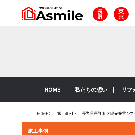
HOME
私たちの想い
リフ
HOME
施工事例
長野県長野市 太陽光発電シ
施工事例