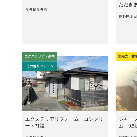
ただき
長野県長野市
長野県上田
エクステリア・外構
太陽光・蓄
その他リフォーム
エクステリアリフォーム コンクリ
シャー
ート打設
ム 9.5