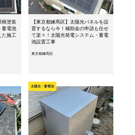
屋根塗装
【東京都練馬区】太陽光パネルを設
＋蓄電池
置するなら今！補助金の申請も任せ
えた施工
て楽々！太陽光発電システム・蓄電
池設置工事
東京都練馬区
太陽光・蓄電池