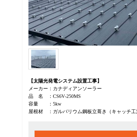
【太陽光発電システム設置工事】
メーカー：カナディアンソーラー
品 名 ：CS6V-250MS
容量 ：5kw
屋根材 ：ガルバリウム鋼板立葺き（キャッチ工