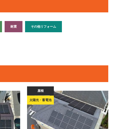
耐震
その他リフォーム
屋根
太陽光・蓄電池