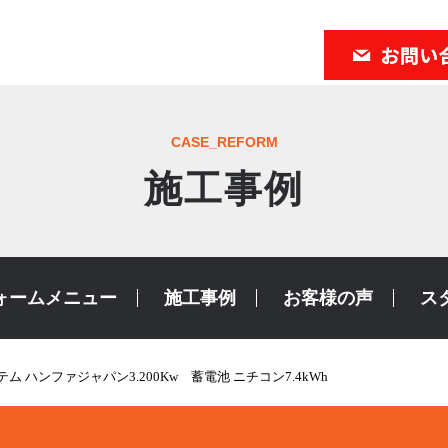
CASE_REFORM
施工事例
ォームメニュー
施工事例
お客様の声
ス
 ハンファジャパン3.200Kw 蓄電池 ニチコン7.4kWh