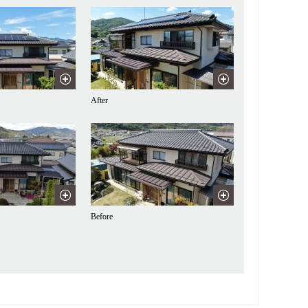
After
Before