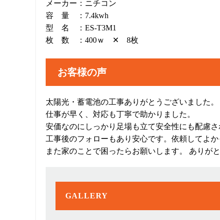
メーカー：ニチコン
容 量 ：7.4kwh
型 名 ：ES-T3M1
枚 数 ：400ｗ ✕ 8枚
お客様の声
太陽光・蓄電池の工事ありがとうございました。
仕事が早く、対応も丁寧で助かりました。
安価なのにしっかり足場も立て安全性にも配慮さ
工事後のフォローもあり安心です。依頼してよか
また家のことで困ったらお願いします。 ありが
GALLERY