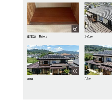
蓄電池 Before
Before
After
After