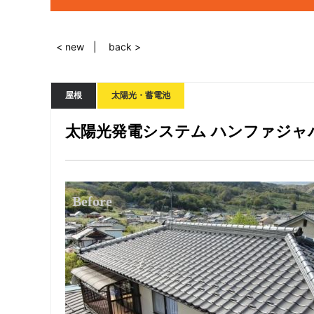
< new
back >
屋根
太陽光・蓄電池
太陽光発電システム ハンファジャパン3