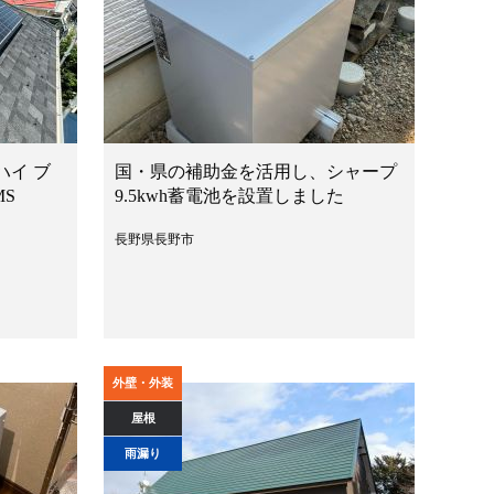
ハイ ブ
国・県の補助金を活用し、シャープ
MS
9.5kwh蓄電池を設置しました
長野県長野市
外壁・外装
屋根
雨漏り