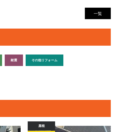
一覧
耐震
その他リフォーム
屋根