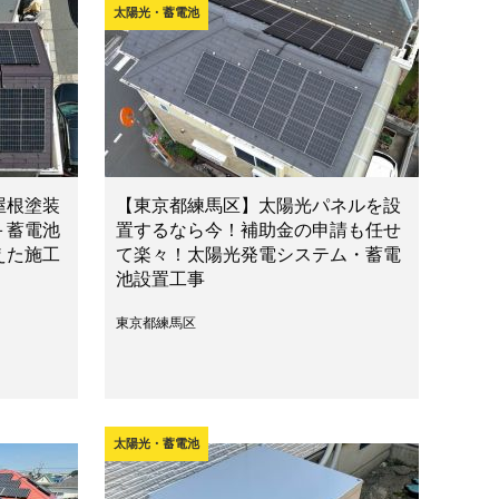
太陽光・蓄電池
屋根塗装
【東京都練馬区】太陽光パネルを設
＋蓄電池
置するなら今！補助金の申請も任せ
えた施工
て楽々！太陽光発電システム・蓄電
池設置工事
東京都練馬区
太陽光・蓄電池