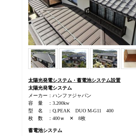
太陽光発電システム・蓄電池システム設置
太陽光発電システム
メーカー：ハンファジャパン
容 量 ：3.200kw
型 名 ：Q.PEAK DUO M-G11 400
枚 数 ：400ｗ ✕ 8枚
蓄電池システム