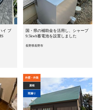
ハイ ブ
国・県の補助金を活用し、シャープ
MS
9.5kwh蓄電池を設置しました
長野県長野市
外壁・外装
屋根
雨漏り