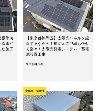
屋根塗装
【東京都練馬区】太陽光パネルを設
＋蓄電池
置するなら今！補助金の申請も任せ
えた施工
て楽々！太陽光発電システム・蓄電
池設置工事
東京都練馬区
太陽光・蓄電池