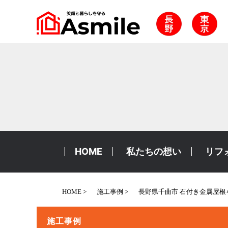
HOME
私たちの想い
リフ
HOME
施工事例
長野県千曲市 石付き金属屋
施工事例