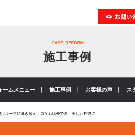
CASE_REFORM
施工事例
ォームメニュー
施工事例
お客様の声
ス
根をTルーフに葺き替え コケも除去でき、美しい外観に