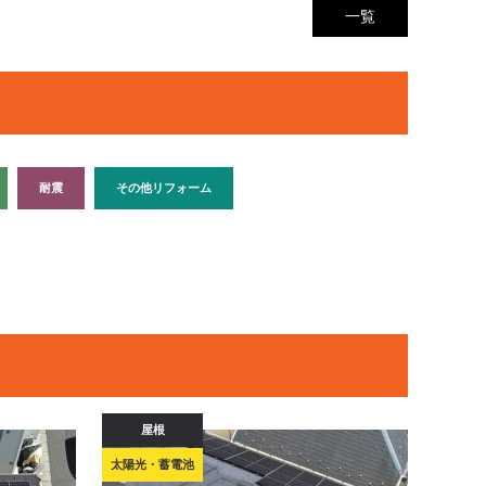
一覧
耐震
その他リフォーム
屋根
太陽光・蓄電池