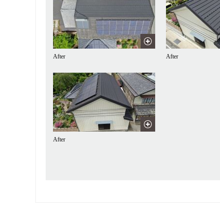
After
After
After