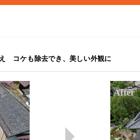
替え コケも除去でき、美しい外観に