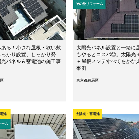
その他リフォーム
るある！小さな屋根・狭い敷
太陽光パネル設置と一緒に
しっかり設置、しっかり発
もやるとコスパ◎。太陽光
陽光パネル＆蓄電池の施工事
＋屋根メンテすべてをかな
事例
区
東京都練馬区
電池
太陽光・蓄電池
ォーム