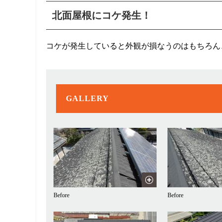
北面屋根にコケ発生！
コケが発生していると外観が損なうのはもちろん
GALLERY
Before
Before