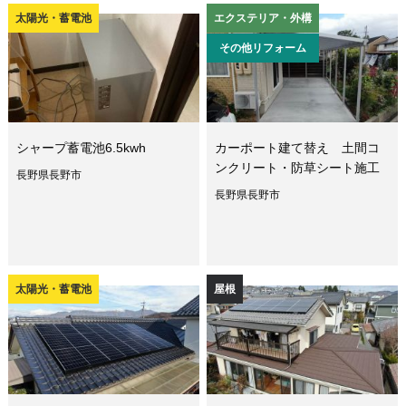
太陽光・蓄電池
エクステリア・外構
その他リフォーム
シャープ蓄電池6.5kwh
カーポート建て替え 土間コ
ンクリート・防草シート施工
長野県長野市
長野県長野市
太陽光・蓄電池
屋根