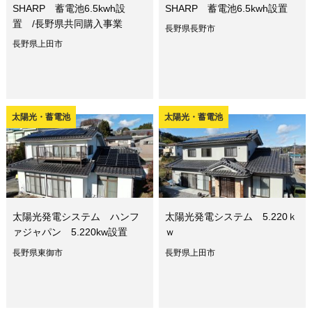
SHARP 蓄電池6.5kwh設
SHARP 蓄電池6.5kwh設置
置 /長野県共同購入事業
長野県長野市
長野県上田市
太陽光・蓄電池
太陽光・蓄電池
太陽光発電システム ハンフ
太陽光発電システム 5.220ｋ
ァジャパン 5.220kw設置
ｗ
長野県東御市
長野県上田市