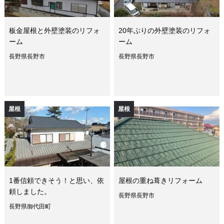
板金屋根と外壁塗装のリフォ
20年ぶりの外壁塗装のリフォ
ーム
ーム
長野県長野市
長野県長野市
屋根
屋根
1番信頼できそう！と思い、依
屋根の重ね葺きリフォーム
頼しました。
長野県長野市
長野県御代田町