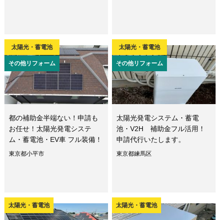
太陽光・蓄電池
太陽光・蓄電池
その他リフォーム
その他リフォーム
都の補助金半端ない！申請も
太陽光発電システム・蓄電
お任せ！太陽光発電システ
池・V2H 補助金フル活用！
ム・蓄電池・EV車 フル装備！
申請代行いたします。
東京都小平市
東京都練馬区
太陽光・蓄電池
太陽光・蓄電池