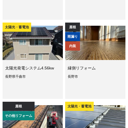
太陽光・蓄電池
屋根
雨漏り
内装
太陽光発電システム4.56kw
縁側リフォーム
長野県千曲市
長野市
屋根
太陽光・蓄電池
その他リフォーム