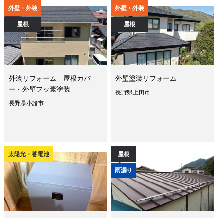
外壁・外装
外壁・外装
屋根
屋根
外装リフォーム 屋根カバ
外壁塗装リフォーム
ー・外壁フッ素塗装
長野県上田市
長野県小諸市
太陽光・蓄電池
屋根
雨漏り