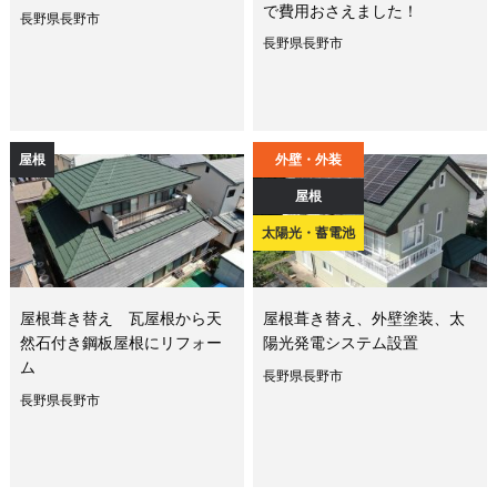
で費用おさえました！
長野県長野市
長野県長野市
屋根
外壁・外装
屋根
太陽光・蓄電池
屋根葺き替え 瓦屋根から天
屋根葺き替え、外壁塗装、太
然石付き鋼板屋根にリフォー
陽光発電システム設置
ム
長野県長野市
長野県長野市