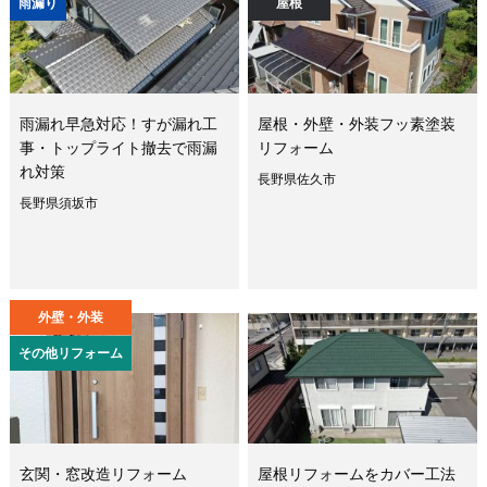
雨漏り
屋根
雨漏れ早急対応！すが漏れ工
屋根・外壁・外装フッ素塗装
事・トップライト撤去で雨漏
リフォーム
れ対策
長野県佐久市
長野県須坂市
外壁・外装
その他リフォーム
玄関・窓改造リフォーム
屋根リフォームをカバー工法