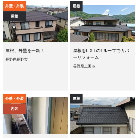
外壁・外装
屋根
屋根
屋根、外壁を一新！
屋根をLIXILのTルーフでカバ
ーリフォーム
長野県長野市
長野県上田市
外壁・外装
屋根
内装