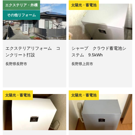
エクステリア・外構
太陽光・蓄電池
その他リフォーム
エクステリアリフォーム コ
シャープ クラウド蓄電池シ
ンクリート打設
ステム 9.5kWh
長野県長野市
長野県上田市
太陽光・蓄電池
太陽光・蓄電池