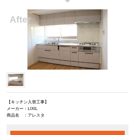
【キッチン入替工事】
メーカー：LIXIL
商品名 ：アレスタ