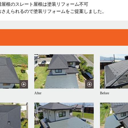
階屋根のスレート屋根は塗装リフォーム不可
おさえられるので塗装リフォームをご提案しました。
After
Before