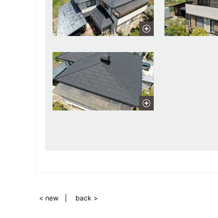
< new
back >