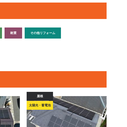
耐震
その他リフォーム
屋根
太陽光・蓄電池