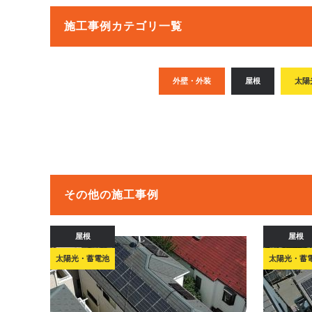
施工事例カテゴリ一覧
外壁・外装
屋根
太陽
その他の施工事例
屋根
屋根
太陽光・蓄電池
太陽光・蓄