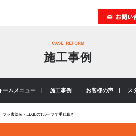
CASE_REFORM
施工事例
ォームメニュー
施工事例
お客様の声
ス
フッ素塗装・LIXILのTルーフで重ね葺き