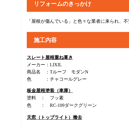
リフォームのきっかけ
「屋根が傷んでいる」と色々な業者に来られ、不
施工内容
スレート屋根重ね葺き
メーカー：LIXIL
商品名 ：Tルーフ モダンN
色 ：チャコールグレー
板金屋根塗装（車庫）
塗料 ： フッ素
色　　：　RC-109ダークグリーン
天窓（トップライト）撤去