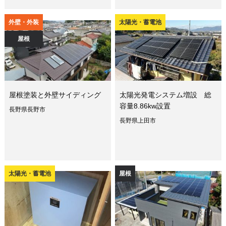
外壁・外装
太陽光・蓄電池
屋根
屋根塗装と外壁サイディング
太陽光発電システム増設 総
容量8.86kw設置
長野県長野市
長野県上田市
太陽光・蓄電池
屋根