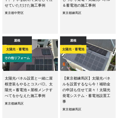
せていただけた施工事例
＆蓄電池の施工事例
東京都中野区
東京都練馬区
屋根
屋根
太陽光・蓄電池
太陽光・蓄電池
その他リフォーム
太陽光パネル設置と一緒に屋
【東京都練馬区】太陽光パネ
根塗装もやるとコスパ◎。太
ルを設置するなら今！補助金
陽光＋蓄電池＋屋根メンテす
の申請も任せて楽々！太陽光
べてをかなえた施工事例
発電システム・蓄電池設置工
事
東京都練馬区
東京都練馬区