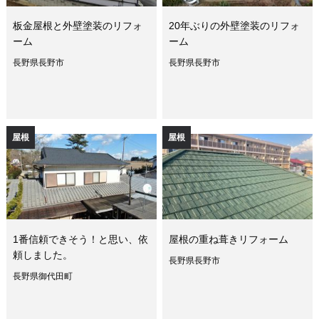
板金屋根と外壁塗装のリフォ
20年ぶりの外壁塗装のリフォ
ーム
ーム
長野県長野市
長野県長野市
屋根
屋根
1番信頼できそう！と思い、依
屋根の重ね葺きリフォーム
頼しました。
長野県長野市
長野県御代田町