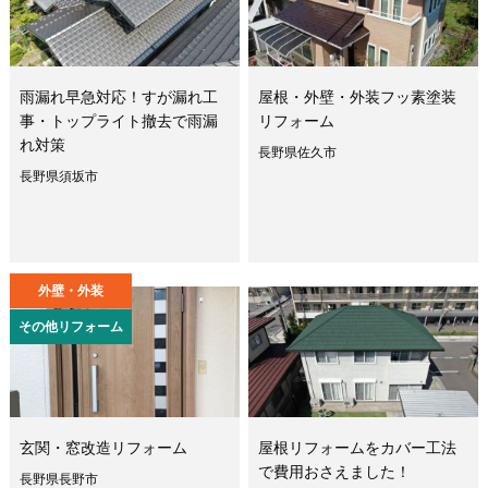
雨漏れ早急対応！すが漏れ工
屋根・外壁・外装フッ素塗装
事・トップライト撤去で雨漏
リフォーム
れ対策
長野県佐久市
長野県須坂市
外壁・外装
その他リフォーム
玄関・窓改造リフォーム
屋根リフォームをカバー工法
で費用おさえました！
長野県長野市