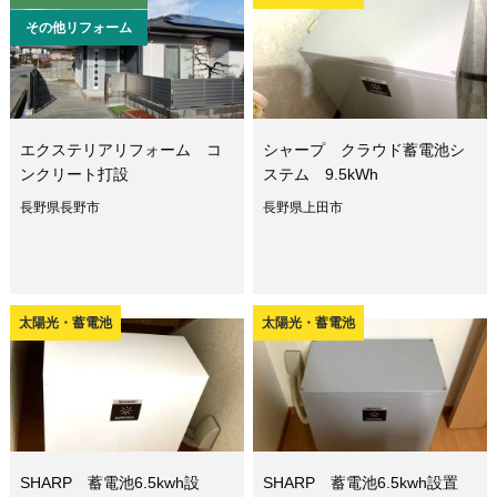
その他リフォーム
エクステリアリフォーム コ
シャープ クラウド蓄電池シ
ンクリート打設
ステム 9.5kWh
長野県長野市
長野県上田市
太陽光・蓄電池
太陽光・蓄電池
SHARP 蓄電池6.5kwh設
SHARP 蓄電池6.5kwh設置