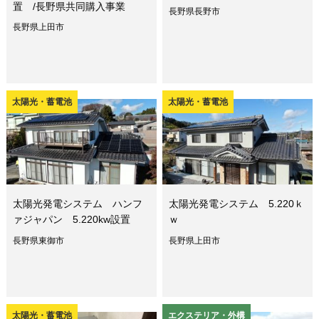
置 /長野県共同購入事業
長野県長野市
長野県上田市
太陽光・蓄電池
太陽光・蓄電池
太陽光発電システム ハンフ
太陽光発電システム 5.220ｋ
ァジャパン 5.220kw設置
ｗ
長野県東御市
長野県上田市
太陽光・蓄電池
エクステリア・外構