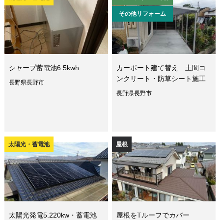
その他リフォーム
シャープ蓄電池6.5kwh
カーポート建て替え 土間コ
ンクリート・防草シート施工
長野県長野市
長野県長野市
太陽光・蓄電池
屋根
太陽光発電5.220kw・蓄電池
屋根をTルーフでカバー