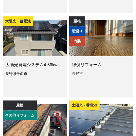
太陽光・蓄電池
屋根
雨漏り
内装
太陽光発電システム4.56kw
縁側リフォーム
長野県千曲市
長野市
屋根
太陽光・蓄電池
その他リフォーム