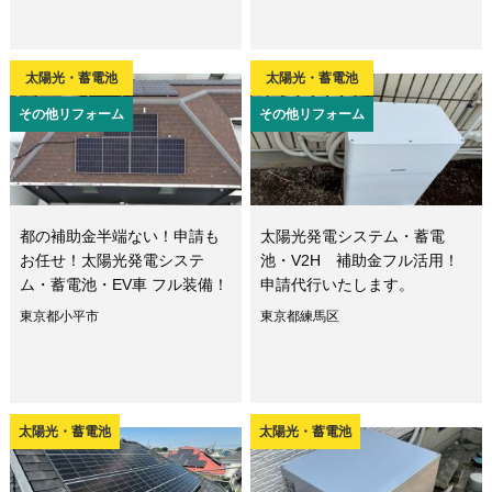
太陽光・蓄電池
太陽光・蓄電池
その他リフォーム
その他リフォーム
都の補助金半端ない！申請も
太陽光発電システム・蓄電
お任せ！太陽光発電システ
池・V2H 補助金フル活用！
ム・蓄電池・EV車 フル装備！
申請代行いたします。
東京都小平市
東京都練馬区
太陽光・蓄電池
太陽光・蓄電池