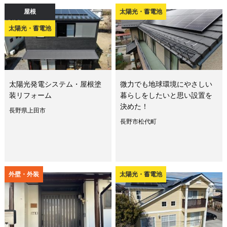
屋根
太陽光・蓄電池
太陽光・蓄電池
太陽光発電システム・屋根塗
微力でも地球環境にやさしい
装リフォーム
暮らしをしたいと思い設置を
決めた！
長野県上田市
長野市松代町
外壁・外装
太陽光・蓄電池