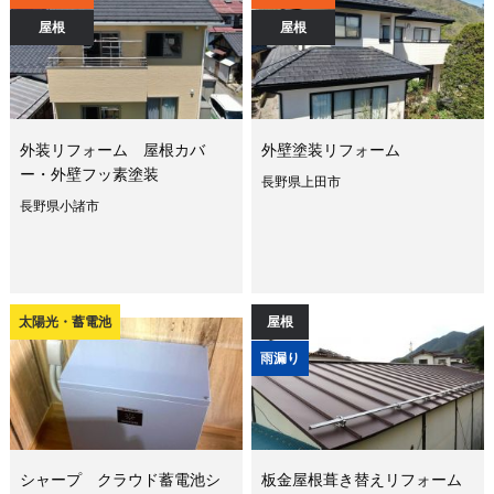
屋根
屋根
外装リフォーム 屋根カバ
外壁塗装リフォーム
ー・外壁フッ素塗装
長野県上田市
長野県小諸市
太陽光・蓄電池
屋根
雨漏り
シャープ クラウド蓄電池シ
板金屋根葺き替えリフォーム