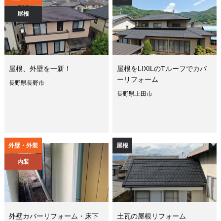
屋根
屋根、外壁を一新！
屋根をLIXILのTルーフでカバ
ーリフォーム
長野県長野市
長野県上田市
外壁・外装
屋根
内装
外壁カバーリフォーム・床下
土瓦の屋根リフォーム