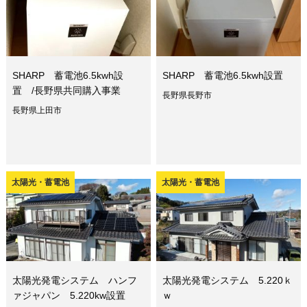
SHARP 蓄電池6.5kwh設
SHARP 蓄電池6.5kwh設置
置 /長野県共同購入事業
長野県長野市
長野県上田市
太陽光・蓄電池
太陽光・蓄電池
太陽光発電システム ハンフ
太陽光発電システム 5.220ｋ
ァジャパン 5.220kw設置
ｗ