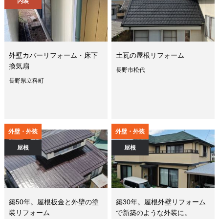
内装
外壁カバーリフォーム・床下
土瓦の屋根リフォーム
換気扇
長野市松代
長野県立科町
外壁・外装
外壁・外装
屋根
屋根
築50年。屋根板金と外壁の塗
築30年。屋根外壁リフォーム
装リフォーム
で新築のような外装に。