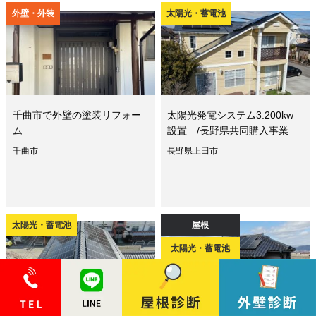
外壁・外装
太陽光・蓄電池
千曲市で外壁の塗装リフォー
太陽光発電システム3.200kw
ム
設置 /長野県共同購入事業
千曲市
長野県上田市
太陽光・蓄電池
屋根
太陽光・蓄電池
その他リフォーム