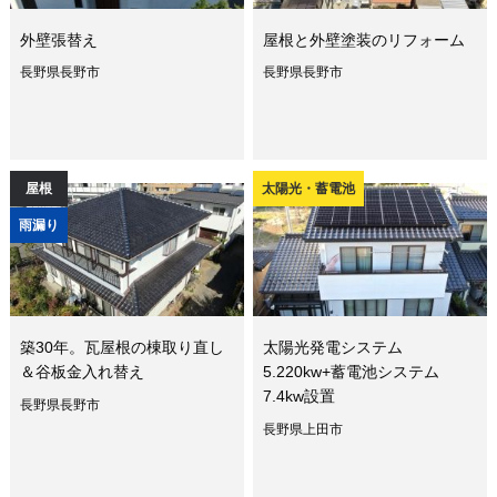
外壁張替え
屋根と外壁塗装のリフォーム
長野県長野市
長野県長野市
屋根
太陽光・蓄電池
雨漏り
築30年。瓦屋根の棟取り直し
太陽光発電システム
＆谷板金入れ替え
5.220kw+蓄電池システム
7.4kw設置
長野県長野市
長野県上田市