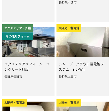
長野県小諸市
エクステリア・外構
太陽光・蓄電池
その他リフォーム
エクステリアリフォーム コ
シャープ クラウド蓄電池シ
ンクリート打設
ステム 9.5kWh
長野県長野市
長野県上田市
太陽光・蓄電池
太陽光・蓄電池