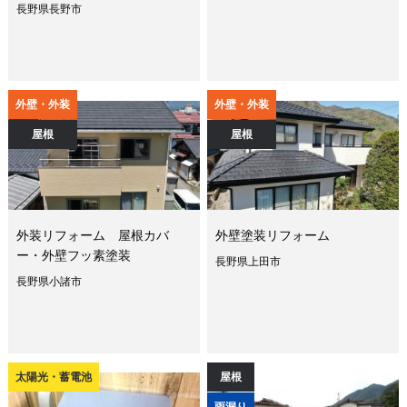
長野県長野市
外壁・外装
外壁・外装
屋根
屋根
外装リフォーム 屋根カバ
外壁塗装リフォーム
ー・外壁フッ素塗装
長野県上田市
長野県小諸市
太陽光・蓄電池
屋根
雨漏り