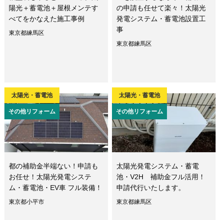
陽光＋蓄電池＋屋根メンテす
の申請も任せて楽々！太陽光
べてをかなえた施工事例
発電システム・蓄電池設置工
事
東京都練馬区
東京都練馬区
太陽光・蓄電池
太陽光・蓄電池
その他リフォーム
その他リフォーム
都の補助金半端ない！申請も
太陽光発電システム・蓄電
お任せ！太陽光発電システ
池・V2H 補助金フル活用！
ム・蓄電池・EV車 フル装備！
申請代行いたします。
東京都小平市
東京都練馬区