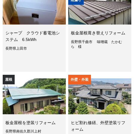
シャープ クラウド蓄電池シ
板金屋根葺き替えリフォーム
ステム 6.5kWh
長野県千曲市 味噌蔵 たかむ
ら 様
長野県上田市
屋根
外壁・外装
板金屋根を塗装リフォーム
ヒビ割れ修繕、外壁塗装リフ
ォーム
長野県南佐久郡川上村