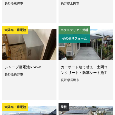
長野県東御市
長野県上田市
太陽光・蓄電池
エクステリア・外構
その他リフォーム
シャープ蓄電池6.5kwh
カーポート建て替え 土間コ
ンクリート・防草シート施工
長野県長野市
長野県長野市
太陽光・蓄電池
屋根