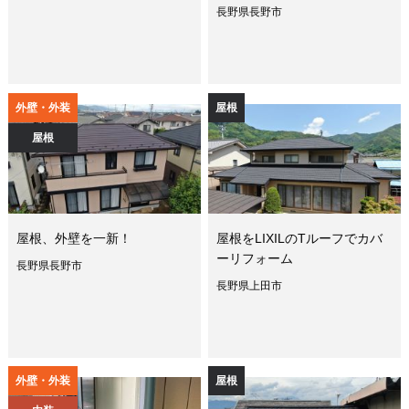
長野県長野市
外壁・外装
屋根
屋根
屋根、外壁を一新！
屋根をLIXILのTルーフでカバ
ーリフォーム
長野県長野市
長野県上田市
外壁・外装
屋根