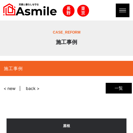
CASE_REFORM
施工事例
施工事例
一覧
< new
back >
屋根