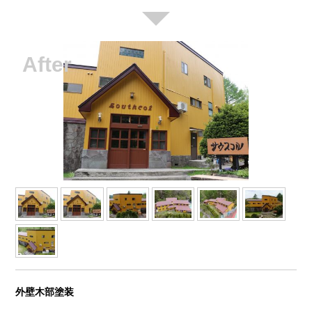
外壁木部塗装