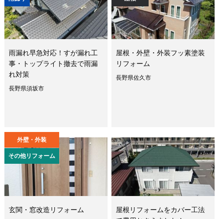
雨漏れ早急対応！すが漏れ工
屋根・外壁・外装フッ素塗装
事・トップライト撤去で雨漏
リフォーム
れ対策
長野県佐久市
長野県須坂市
外壁・外装
その他リフォーム
玄関・窓改造リフォーム
屋根リフォームをカバー工法