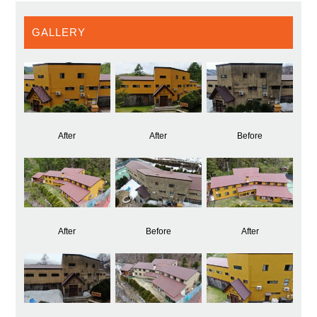
GALLERY
After
After
Before
After
Before
After