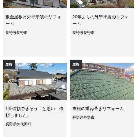
板金屋根と外壁塗装のリフォ
20年ぶりの外壁塗装のリフォ
ーム
ーム
長野県長野市
長野県長野市
屋根
屋根
1番信頼できそう！と思い、依
屋根の重ね葺きリフォーム
頼しました。
長野県長野市
長野県御代田町