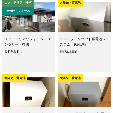
エクステリア・外構
太陽光・蓄電池
その他リフォーム
エクステリアリフォーム コ
シャープ クラウド蓄電池シ
ンクリート打設
ステム 9.5kWh
長野県長野市
長野県上田市
太陽光・蓄電池
太陽光・蓄電池