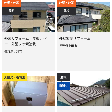
外壁・外装
外壁・外装
屋根
屋根
外装リフォーム 屋根カバ
外壁塗装リフォーム
ー・外壁フッ素塗装
長野県上田市
長野県小諸市
太陽光・蓄電池
屋根
雨漏り