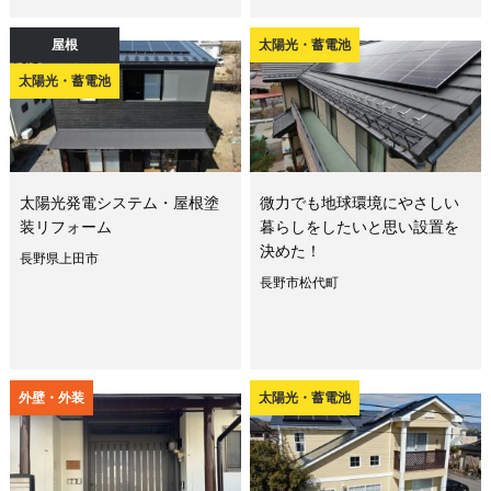
屋根
太陽光・蓄電池
太陽光・蓄電池
太陽光発電システム・屋根塗
微力でも地球環境にやさしい
装リフォーム
暮らしをしたいと思い設置を
決めた！
長野県上田市
長野市松代町
外壁・外装
太陽光・蓄電池