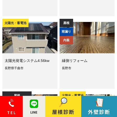
太陽光・蓄電池
屋根
雨漏り
内装
太陽光発電システム4.56kw
縁側リフォーム
長野県千曲市
長野市
屋根
太陽光・蓄電池
その他リフォーム