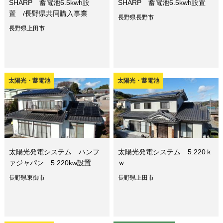
SHARP 蓄電池6.5kwh設
SHARP 蓄電池6.5kwh設置
置 /長野県共同購入事業
長野県長野市
長野県上田市
太陽光・蓄電池
太陽光・蓄電池
太陽光発電システム ハンフ
太陽光発電システム 5.220ｋ
ァジャパン 5.220kw設置
ｗ
長野県東御市
長野県上田市