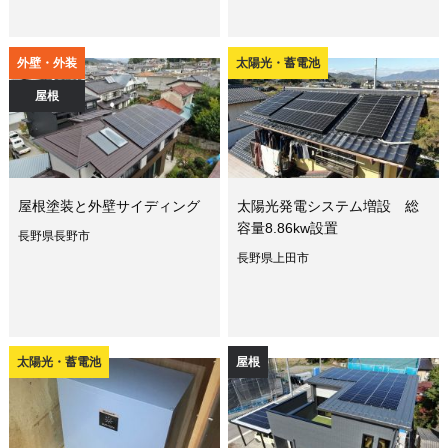
外壁・外装
太陽光・蓄電池
屋根
屋根塗装と外壁サイディング
太陽光発電システム増設 総
容量8.86kw設置
長野県長野市
長野県上田市
太陽光・蓄電池
屋根