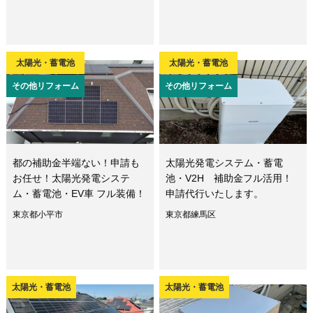
太陽光・蓄電池
太陽光・蓄電池
その他リフォーム
その他リフォーム
都の補助金半端ない！申請も
太陽光発電システム・蓄電
お任せ！太陽光発電システ
池・V2H 補助金フル活用！
ム・蓄電池・EV車 フル装備！
申請代行いたします。
東京都小平市
東京都練馬区
太陽光・蓄電池
太陽光・蓄電池