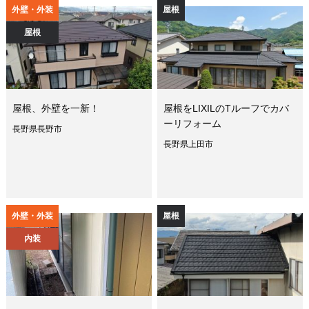
外壁・外装
屋根
屋根
屋根、外壁を一新！
屋根をLIXILのTルーフでカバ
ーリフォーム
長野県長野市
長野県上田市
外壁・外装
屋根
内装