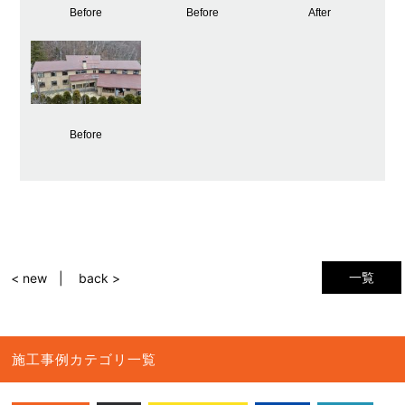
Before
Before
After
Before
一覧
< new
back >
施工事例カテゴリ一覧