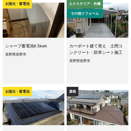
太陽光・蓄電池
エクステリア・外構
その他リフォーム
シャープ蓄電池6.5kwh
カーポート建て替え 土間コ
ンクリート・防草シート施工
長野県長野市
長野県長野市
太陽光・蓄電池
屋根