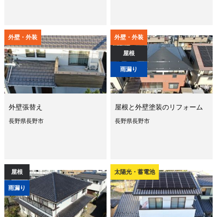
外壁・外装
外壁・外装
屋根
雨漏り
外壁張替え
屋根と外壁塗装のリフォーム
長野県長野市
長野県長野市
屋根
太陽光・蓄電池
雨漏り