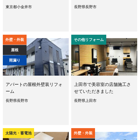
東京都小金井市
長野県長野市
外壁・外装
その他リフォーム
屋根
雨漏り
アパートの屋根外壁装リフォ
上田市で美容室の店舗施工さ
ーム
せていただきました
長野県長野市
長野県上田市
太陽光・蓄電池
外壁・外装