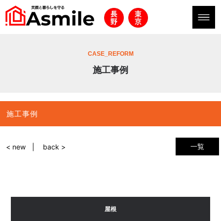
CASE_REFORM
施工事例
施工事例
一覧
< new
back >
屋根