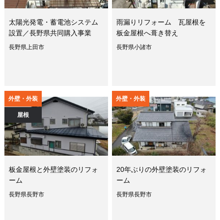
太陽光発電・蓄電池システム
雨漏りリフォーム 瓦屋根を
設置／長野県共同購入事業
板金屋根へ葺き替え
長野県上田市
長野県小諸市
外壁・外装
外壁・外装
屋根
板金屋根と外壁塗装のリフォ
20年ぶりの外壁塗装のリフォ
ーム
ーム
長野県長野市
長野県長野市