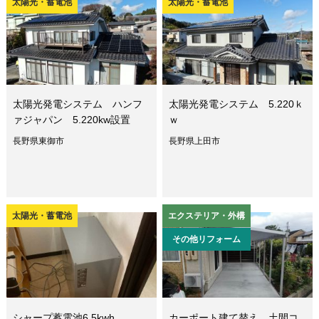
太陽光・蓄電池
太陽光・蓄電池
太陽光発電システム ハンフ
太陽光発電システム 5.220ｋ
ァジャパン 5.220kw設置
ｗ
長野県東御市
長野県上田市
太陽光・蓄電池
エクステリア・外構
その他リフォーム
シャープ蓄電池6.5kwh
カーポート建て替え 土間コ