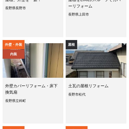
ーリフォーム
長野県長野市
長野県上田市
外壁・外装
屋根
内装
外壁カバーリフォーム・床下
土瓦の屋根リフォーム
換気扇
長野市松代
長野県立科町