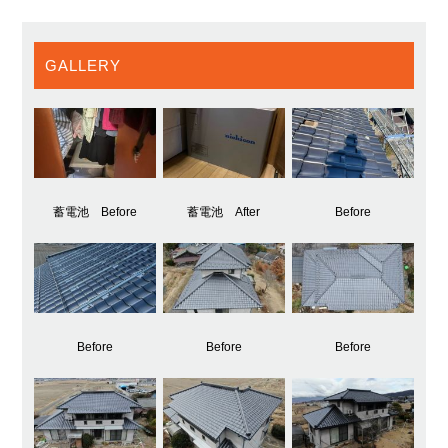
GALLERY
蓄電池 Before
蓄電池 After
Before
Before
Before
Before