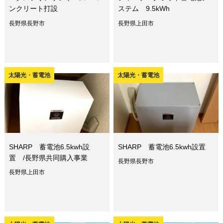
ンクリート打設
ステム 9.5kWh
長野県長野市
長野県上田市
太陽光・蓄電池
太陽光・蓄電池
SHARP 蓄電池6.5kwh設
SHARP 蓄電池6.5kwh設置
置 /長野県共同購入事業
長野県長野市
長野県上田市