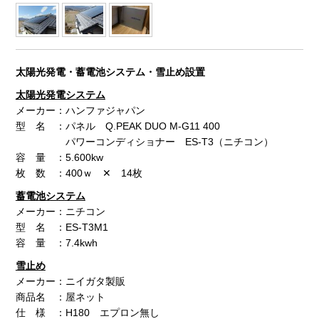
太陽光発電・蓄電池システム・雪止め設置
太陽光発電システム
メーカー：ハンファジャパン
型 名 ：パネル Q.PEAK DUO M-G11 400
パワーコンディショナー ES-T3（ニチコン）
容 量 ：5.600kw
枚 数 ：400ｗ ✕ 14枚
蓄電池システム
メーカー：ニチコン
型 名 ：ES-T3M1
容 量 ：7.4kwh
雪止め
メーカー：ニイガタ製販
商品名 ：屋ネット
仕 様 ：H180 エプロン無し