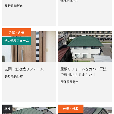
長野県佐久市
長野県須坂市
外壁・外装
その他リフォーム
玄関・窓改造リフォーム
屋根リフォームをカバー工法
で費用おさえました！
長野県長野市
長野県長野市
屋根
外壁・外装