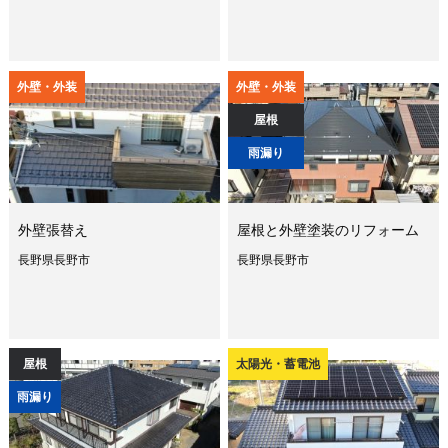
外壁・外装
外壁・外装
屋根
雨漏り
外壁張替え
屋根と外壁塗装のリフォーム
長野県長野市
長野県長野市
屋根
太陽光・蓄電池
雨漏り