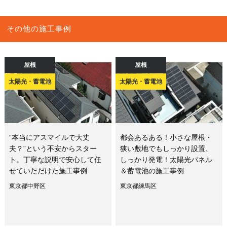
その他の施工事例
屋根
屋根
太陽光・蓄電池
太陽光・蓄電池
“本当にアスマイルで大丈
都会あるある！小さな屋根・
夫？”という不安からスター
狭い敷地でもしっかり設置、
ト。丁寧な説明で安心して任
しっかり発電！太陽光パネル
せていただけた施工事例
＆蓄電池の施工事例
東京都中野区
東京都練馬区