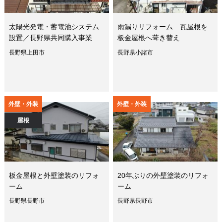
太陽光発電・蓄電池システム
雨漏りリフォーム 瓦屋根を
設置／長野県共同購入事業
板金屋根へ葺き替え
長野県上田市
長野県小諸市
外壁・外装
外壁・外装
屋根
板金屋根と外壁塗装のリフォ
20年ぶりの外壁塗装のリフォ
ーム
ーム
長野県長野市
長野県長野市