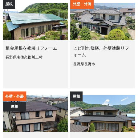
屋根
外壁・外装
板金屋根を塗装リフォーム
ヒビ割れ修繕、外壁塗装リフ
ォーム
長野県南佐久郡川上村
長野県長野市
外壁・外装
屋根
屋根