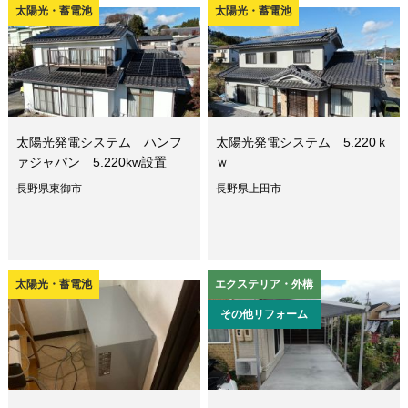
太陽光・蓄電池
太陽光・蓄電池
太陽光発電システム ハンフ
太陽光発電システム 5.220ｋ
ァジャパン 5.220kw設置
ｗ
長野県東御市
長野県上田市
太陽光・蓄電池
エクステリア・外構
その他リフォーム