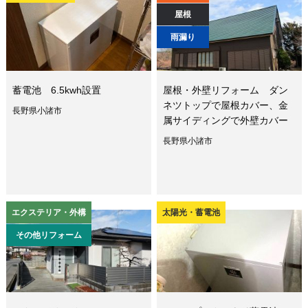
屋根
雨漏り
蓄電池 6.5kwh設置
屋根・外壁リフォーム ダン
ネツトップで屋根カバー、金
長野県小諸市
属サイディングで外壁カバー
長野県小諸市
エクステリア・外構
太陽光・蓄電池
その他リフォーム