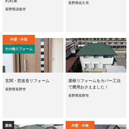
れ対策
長野県佐久市
長野県須坂市
外壁・外装
その他リフォーム
玄関・窓改造リフォーム
屋根リフォームをカバー工法
で費用おさえました！
長野県長野市
長野県長野市
屋根
外壁・外装