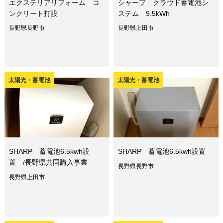
エクステリアリフォーム コ
シャープ クラウド蓄電池シ
ンクリート打設
ステム 9.5kWh
長野県長野市
長野県上田市
太陽光・蓄電池
太陽光・蓄電池
SHARP 蓄電池6.5kwh設
SHARP 蓄電池6.5kwh設置
置 /長野県共同購入事業
長野県長野市
長野県上田市