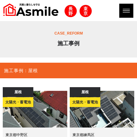
CASE_REFORM
施工事例
施工事例 : 屋根
屋根
屋根
太陽光・蓄電池
太陽光・蓄電池
東京都中野区
東京都練馬区