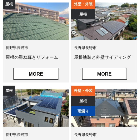
屋根
外壁・外装
屋根
長野県長野市
長野県長野市
屋根の重ね葺きリフォーム
屋根塗装と外壁サイディング
MORE
MORE
屋根
外壁・外装
屋根
雨漏り
長野県長野市
長野県長野市