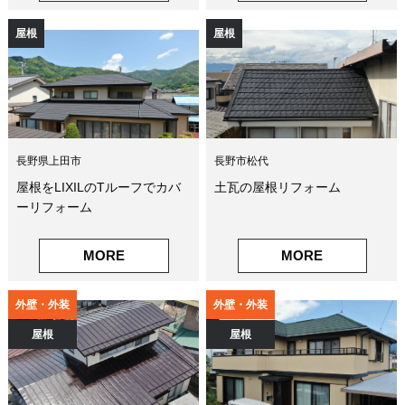
屋根
屋根
長野県上田市
長野市松代
屋根をLIXILのTルーフでカバ
土瓦の屋根リフォーム
ーリフォーム
MORE
MORE
外壁・外装
外壁・外装
屋根
屋根