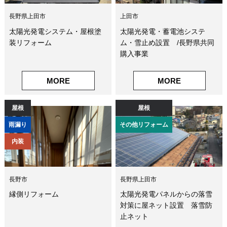
長野県上田市
上田市
太陽光発電システム・屋根塗
太陽光発電・蓄電池システ
装リフォーム
ム・雪止め設置 /長野県共同
購入事業
MORE
MORE
屋根
屋根
雨漏り
その他リフォーム
内装
長野市
長野県上田市
縁側リフォーム
太陽光発電パネルからの落雪
対策に屋ネット設置 落雪防
止ネット