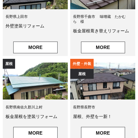
長野県上田市
長野県千曲市 味噌蔵 たかむ
ら 様
外壁塗装リフォーム
板金屋根葺き替えリフォーム
MORE
MORE
屋根
外壁・外装
屋根
長野県南佐久郡川上村
長野県長野市
板金屋根を塗装リフォーム
屋根、外壁を一新！
MORE
MORE