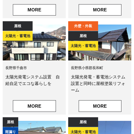
MORE
MORE
屋根
外壁・外装
太陽光・蓄電池
屋根
太陽光・蓄電池
長野県千曲市
長野県小県郡長和町
太陽光発電システム設置 自
太陽光発電・蓄電池システム
給自足でエコな暮らしを
設置と同時に屋根塗装リフォ
ーム
MORE
MORE
屋根
屋根
雨漏り
太陽光・蓄電池