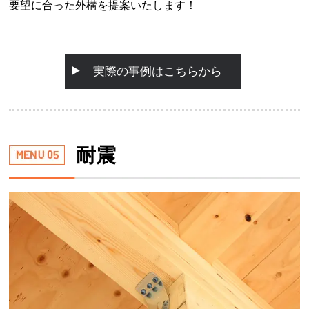
要望に合った外構を提案いたします！
実際の事例はこちらから
耐震