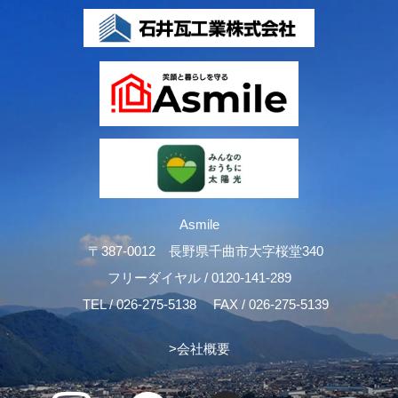
Asmile
〒387-0012 長野県千曲市大字桜堂340
フリーダイヤル /
0120-141-289
TEL /
026-275-5138
FAX / 026-275-5139
>
会社概要