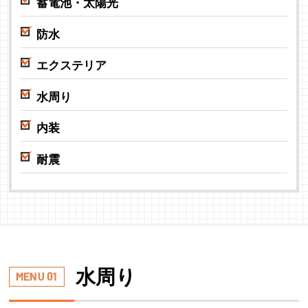
蓄電池・太陽光
防水
エクステリア
水周り
内装
耐震
水周り