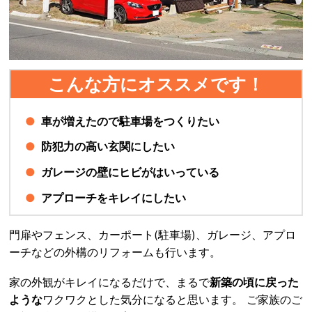
こんな方にオススメです！
車が増えたので駐車場をつくりたい
防犯力の高い玄関にしたい
ガレージの壁にヒビがはいっている
アプローチをキレイにしたい
門扉やフェンス、カーポート(駐車場)、ガレージ、アプロ
ーチなどの外構のリフォームも行います。
家の外観がキレイになるだけで、まるで
新築の頃に戻った
ような
ワクワクとした気分になると思います。 ご家族のご