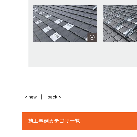
< new
back >
施工事例カテゴリ一覧