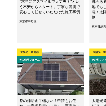
“本当にアスマイルで大丈夫？”とい
都会あ
う不安からスタート。丁寧な説明で
地でも
安心して任せていただけた施工事例
電！太
例
東京都中野区
東京都練馬
太陽光・蓄電池
太陽光・蓄
その他リフォーム
その他リフ
都の補助金半端ない！申請もお任
太陽光
せ！太陽光発電システム・蓄電池・
V2H