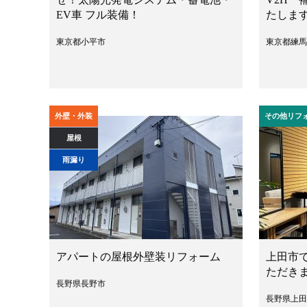
EV車 フル装備！
たしま
東京都小平市
東京都練馬
外壁・外装
その他リフ
屋根
雨漏り
アパートの屋根外壁装リフォーム
上田市
ただき
長野県長野市
長野県上田