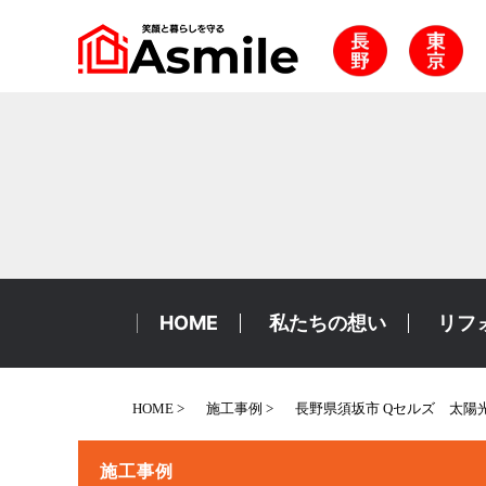
HOME
私たちの想い
リフ
HOME
施工事例
長野県須坂市 Qセルズ 太陽
施工事例