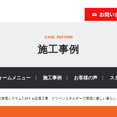
CASE_REFORM
施工事例
ォームメニュー
施工事例
お客様の声
ス
光発電システム5.28ｋｗ設置工事 クリーンエネルギーで環境に優しい暮らし