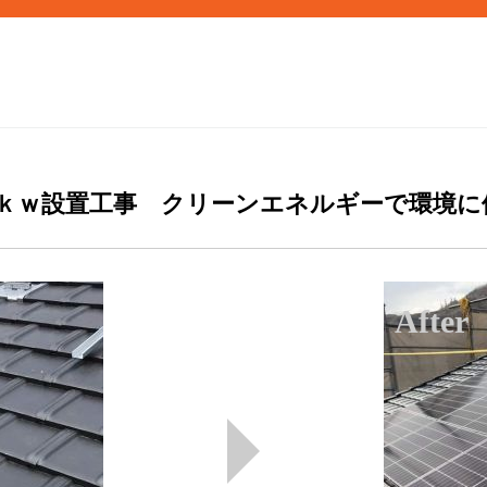
28ｋｗ設置工事 クリーンエネルギーで環境