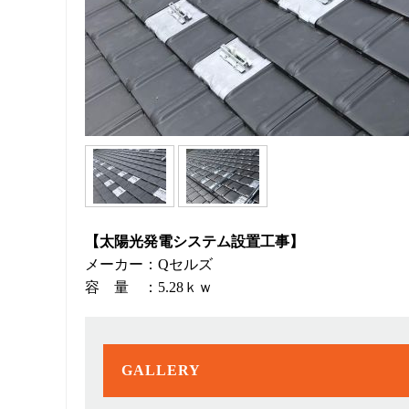
【太陽光発電システム設置工事】
メーカー：Qセルズ
容 量 ：5.28ｋｗ
GALLERY