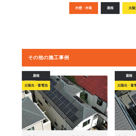
外壁・外装
屋根
太陽
その他の施工事例
屋根
屋根
太陽光・蓄電池
太陽光・蓄