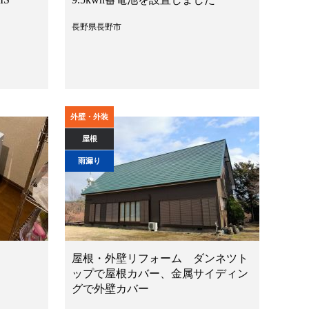
長野県長野市
外壁・外装
屋根
雨漏り
屋根・外壁リフォーム ダンネツト
ップで屋根カバー、金属サイディン
グで外壁カバー