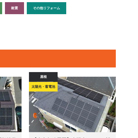
耐震
その他リフォーム
屋根
太陽光・蓄電池