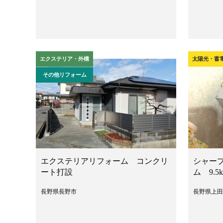
エクステリア・外構
太陽光・蓄
その他リフォーム
エクステリアリフォーム コンクリ
シャー
ート打設
ム 9.5
長野県長野市
長野県上田