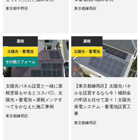
東京都中野区
東京都練馬区
屋根
屋根
太陽光・蓄電池
太陽光・蓄電池
その他リフォーム
太陽光パネル設置と一緒に屋
【東京都練馬区】太陽光パネ
根塗装もやるとコスパ◎。太
ルを設置するなら今！補助金
陽光＋蓄電池＋屋根メンテす
の申請も任せて楽々！太陽光
べてをかなえた施工事例
発電システム・蓄電池設置工
事
東京都練馬区
東京都練馬区