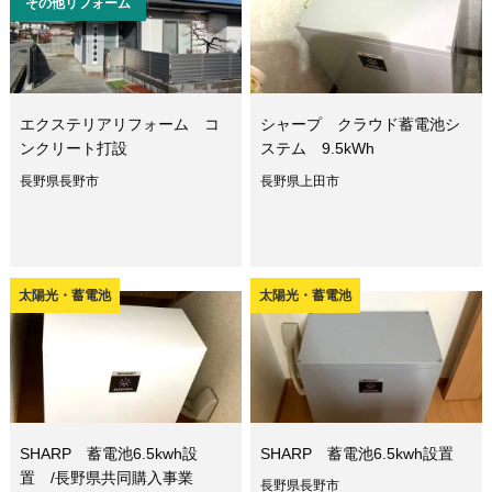
その他リフォーム
エクステリアリフォーム コ
シャープ クラウド蓄電池シ
ンクリート打設
ステム 9.5kWh
長野県長野市
長野県上田市
太陽光・蓄電池
太陽光・蓄電池
SHARP 蓄電池6.5kwh設
SHARP 蓄電池6.5kwh設置
置 /長野県共同購入事業
長野県長野市