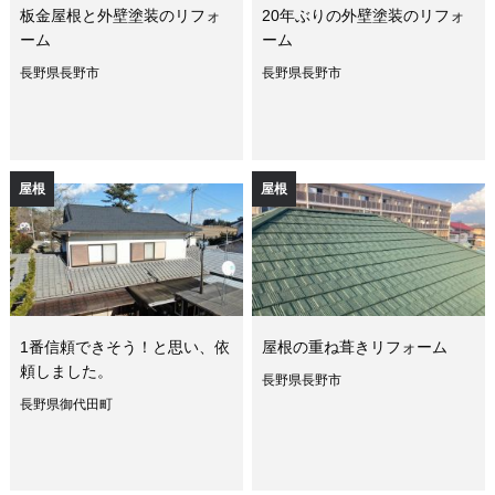
板金屋根と外壁塗装のリフォ
20年ぶりの外壁塗装のリフォ
ーム
ーム
長野県長野市
長野県長野市
屋根
屋根
1番信頼できそう！と思い、依
屋根の重ね葺きリフォーム
頼しました。
長野県長野市
長野県御代田町