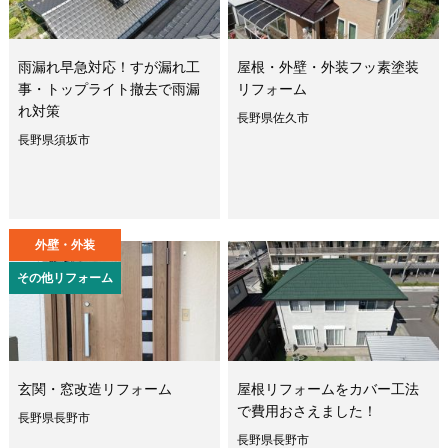
雨漏れ早急対応！すが漏れ工
屋根・外壁・外装フッ素塗装
事・トップライト撤去で雨漏
リフォーム
れ対策
長野県佐久市
長野県須坂市
外壁・外装
その他リフォーム
玄関・窓改造リフォーム
屋根リフォームをカバー工法
で費用おさえました！
長野県長野市
長野県長野市