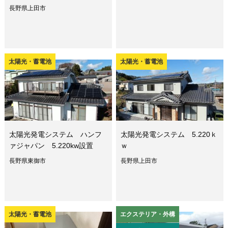
長野県上田市
太陽光・蓄電池
太陽光・蓄電池
太陽光発電システム ハンフ
太陽光発電システム 5.220ｋ
ァジャパン 5.220kw設置
ｗ
長野県東御市
長野県上田市
太陽光・蓄電池
エクステリア・外構