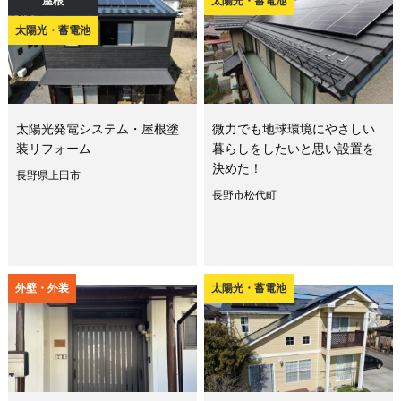
屋根
太陽光・蓄電池
太陽光・蓄電池
太陽光発電システム・屋根塗
微力でも地球環境にやさしい
装リフォーム
暮らしをしたいと思い設置を
決めた！
長野県上田市
長野市松代町
外壁・外装
太陽光・蓄電池