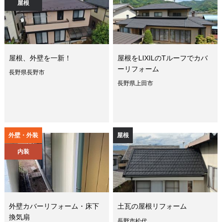
屋根
屋根、外壁を一新！
屋根をLIXILのTルーフでカバ
ーリフォーム
長野県長野市
長野県上田市
外壁・外装
屋根
内装
外壁カバーリフォーム・床下
土瓦の屋根リフォーム
換気扇
長野市松代