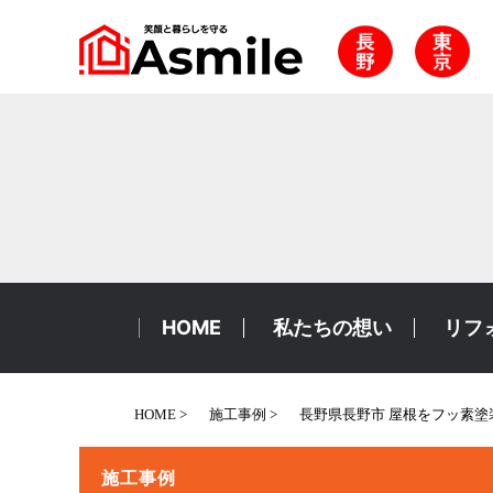
HOME
私たちの想い
リフ
HOME
施工事例
長野県長野市 屋根をフッ素
施工事例