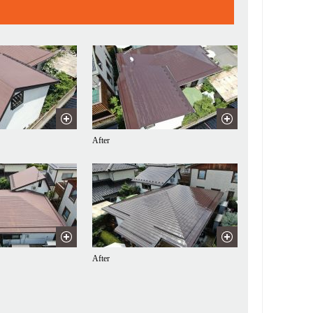
After
After