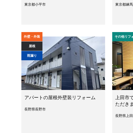
東京都小平市
東京都練馬
外壁・外装
その他リフ
屋根
雨漏り
アパートの屋根外壁装リフォーム
上田市
ただき
長野県長野市
長野県上田