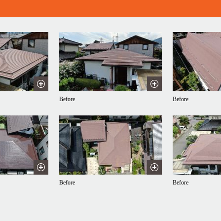
Before
Before
Before
Before