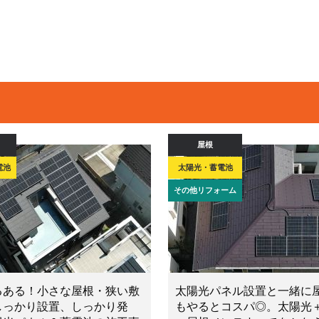
屋根
電池
太陽光・蓄電池
その他リフォーム
るある！小さな屋根・狭い敷
太陽光パネル設置と一緒に
しっかり設置、しっかり発
もやるとコスパ◎。太陽光