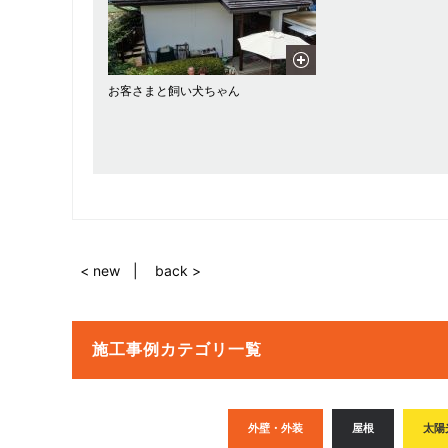
お客さまと飼い犬ちゃん
< new
back >
施工事例カテゴリ一覧
外壁・外装
屋根
太陽