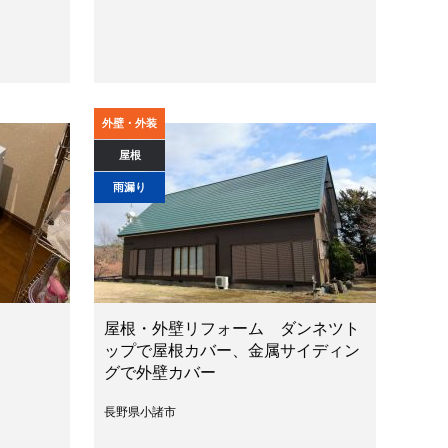
外壁・外装
屋根
雨漏り
屋根・外壁リフォーム ダンネツト
ップで屋根カバー、金属サイディン
グで外壁カバー
長野県小諸市