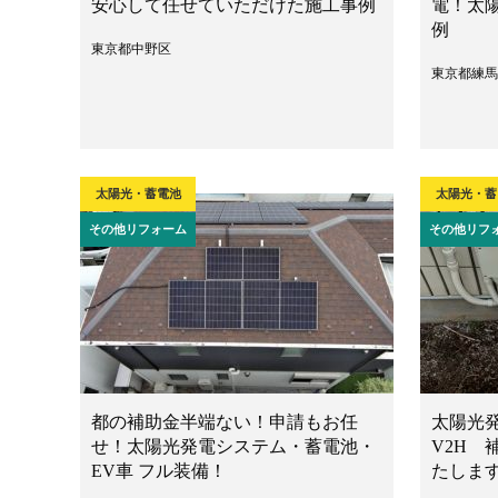
安心して任せていただけた施工事例
電！太
例
東京都中野区
東京都練馬
太陽光・蓄電池
太陽光・蓄
その他リフォーム
その他リフ
都の補助金半端ない！申請もお任
太陽光
せ！太陽光発電システム・蓄電池・
V2H
EV車 フル装備！
たしま