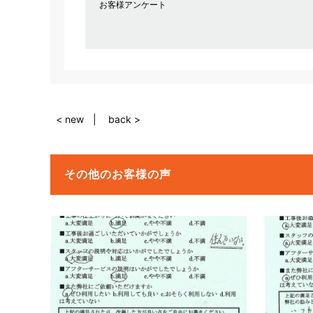
お客様アンケート
< new
back >
その他のお客様の声