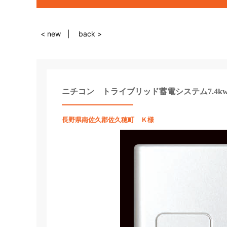
< new
back >
ニチコン トライブリッド蓄電システム7.4k
長野県南佐久郡佐久穂町 Ｋ様