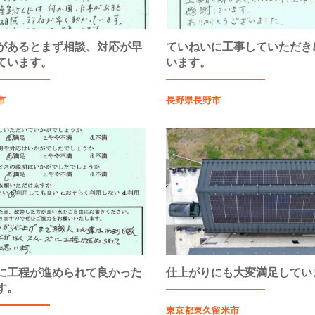
があるとまず相談、対応が早
ていねいに工事していただき
ています。
います。
市
長野県長野市
に工程が進められて良かった
仕上がりにも大変満足してい
す。
東京都東久留米市