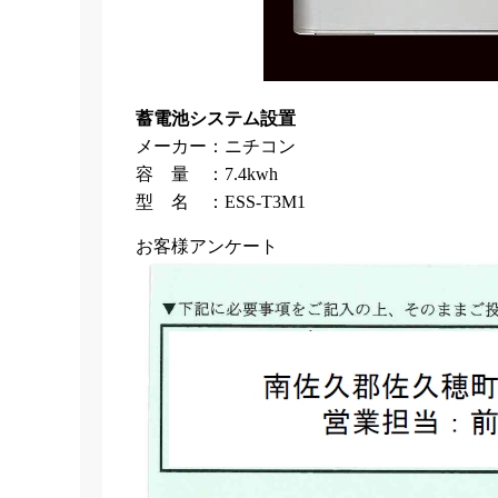
蓄電池システム設置
メーカー：ニチコン
容 量 ：7.4kwh
型 名 ：ESS-T3M1
お客様アンケート