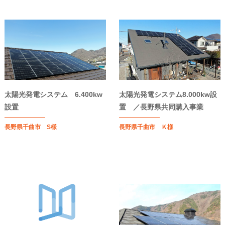
太陽光発電システム 6.400kw
太陽光発電システム8.000kw設
設置
置 ／長野県共同購入事業
長野県千曲市 S様
長野県千曲市 Ｋ様