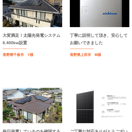
大変満足！太陽光発電システム
丁寧に説明して頂き、安心して
6.400kw設置
お願いできました
長野県千曲市 Y様
長野県上田市 M様
毎日発電しているのを確認する
ご丁寧な対応ありがとうござい