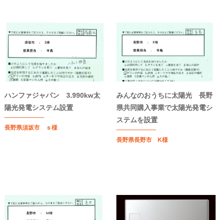
ハンファジャパン 3.990kw太
みんなのおうちに太陽光 長野
陽光発電システム設置
県共同購入事業で太陽光発電シ
ステムを設置
長野県須坂市 ｓ様
長野県長野市 K様