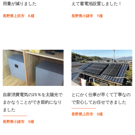
用量が減りました
えて蓄電池設置しました！
長野県上田市 K様
長野県小諸市 Y様
自家消費電気の25％を太陽光で
とにかく仕事が早くて丁寧なの
まかなうことができ節約になり
で安心してお任せできました
ました
長野県上田市 S様
長野県小諸市 S様