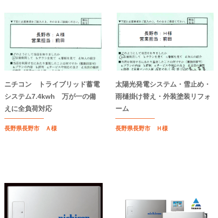
ニチコン トライブリッド蓄電
太陽光発電システム・雪止め・
システム7.4kwh 万が一の備
雨樋掛け替え・外装塗装リフォ
えに全負荷対応
ーム
長野県長野市 Ａ様
長野県長野市 Ｈ様