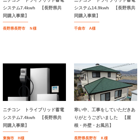
ニチコン トライブリッド蓄電
ニチコン トライブリッド蓄電
システム7.4kwh 【長野県共
システム14.9kwh 【長野県共
同購入事業】
同購入事業】
長野県長野市 Ｎ様
千曲市 A様
ニチコン トライブリッド蓄電
寒い中、工事をしていただきあ
システム7.4kwh 【長野県共
りがとうございました 【屋
同購入事業】
根・外壁・お風呂】
東御市 H様
長野県長野市 Ｋ様