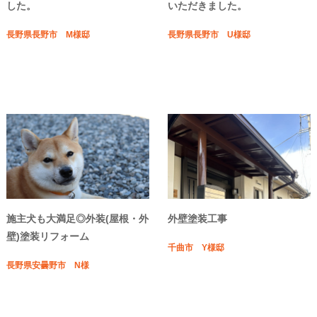
した。
いただきました。
長野県長野市 M様邸
長野県長野市 U様邸
施主犬も大満足◎外装(屋根・外
外壁塗装工事
壁)塗装リフォーム
千曲市 Y様邸
長野県安曇野市 N様