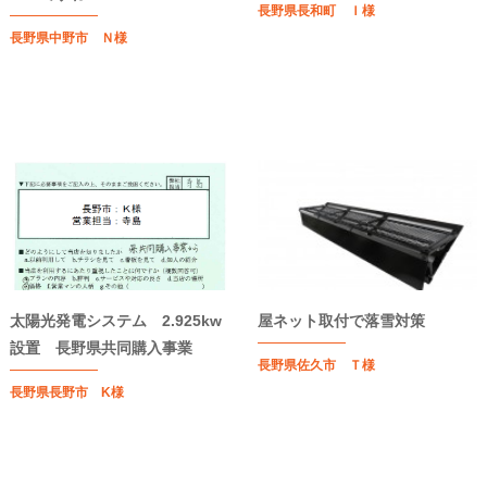
長野県長和町 Ｉ様
長野県中野市 Ｎ様
太陽光発電システム 2.925kw
屋ネット取付で落雪対策
設置 長野県共同購入事業
長野県佐久市 Ｔ様
長野県長野市 K様