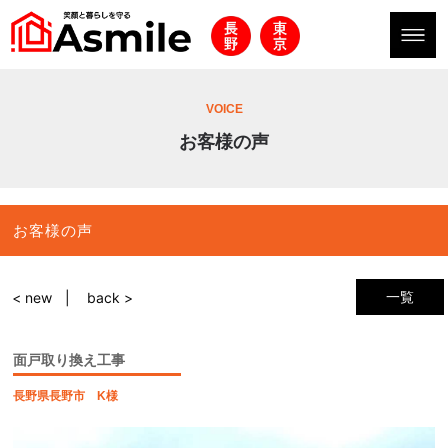
VOICE
お客様の声
お客様の声
一覧
< new
back >
面戸取り換え工事
長野県長野市 K様