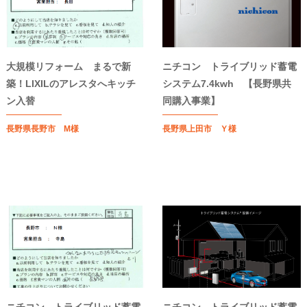
大規模リフォーム まるで新
ニチコン トライブリッド蓄電
築！LIXILのアレスタへキッチ
システム7.4kwh 【長野県共
ン入替
同購入事業】
長野県長野市 M様
長野県上田市 Ｙ様