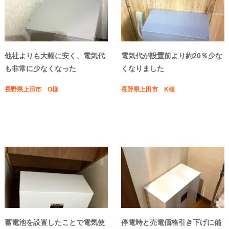
他社よりも大幅に安く、電気代
電気代が設置前より約20％少な
も非常に少なくなった
くなりました
長野県上田市 O様
長野県上田市 K様
蓄電池を設置したことで電気使
停電時と売電価格引き下げに備