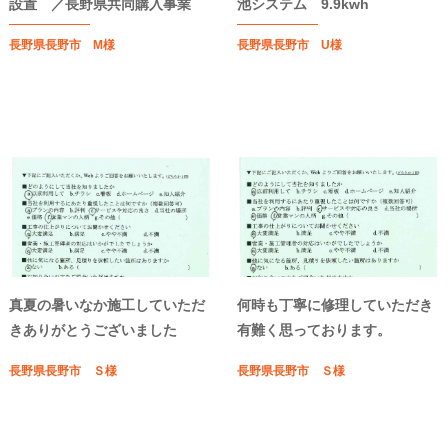
設置 ／長野県共同購入事業
池システム 9.9kwh
長野県長野市 M様
長野県長野市 U様
真夏の暑いなか施工していただ
何時も丁寧に修理していただき
きありがとうございました
有難く思っております。
長野県長野市 Ｓ様
長野県長野市 Ｓ様