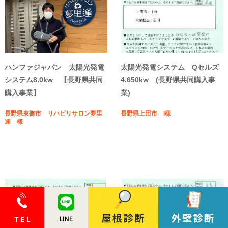
ハンファジャパン 太陽光発電
太陽光発電システム Qセルズ
システム8.0kw 【長野県共同
4.650kw (長野県共同購入事
購入事業】
業)
長野県東御市 リハビリサロン夢里
長野県上田市 I様
逢 様