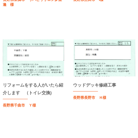
逢 様
リフォームをする人がいたら紹
ウッドデッキ修繕工事
介します （トイレ交換)
長野県長野市 Ｈ様
長野県千曲市 Ｙ様