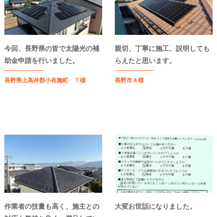
今回、長野県の皆で太陽光の補
親切、丁寧に施工、説明しても
助金申請を行いました。
らえたと思います。
長野県上高井郡小布施町 Ｔ様
長野市Ａ様
作業者の技量も高く、施主との
大変お世話になりました。