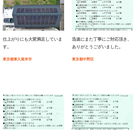
仕上がりにも大変満足していま
迅速にまた丁寧にご対応頂き、
す。
ありがとうございました。
東京都東久留米市
東京都中野区