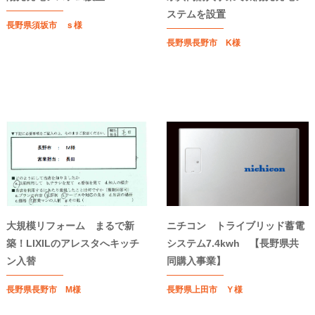
ステムを設置
長野県須坂市 ｓ様
長野県長野市 K様
大規模リフォーム まるで新
ニチコン トライブリッド蓄電
築！LIXILのアレスタへキッチ
システム7.4kwh 【長野県共
ン入替
同購入事業】
長野県長野市 M様
長野県上田市 Ｙ様