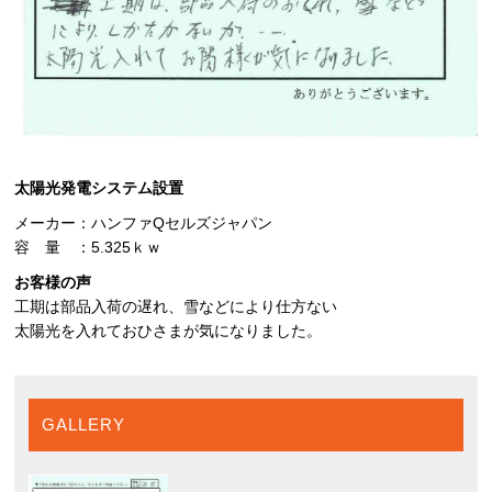
太陽光発電システム設置
メーカー：ハンファQセルズジャパン
容 量 ：5.325ｋｗ
お客様の声
工期は部品入荷の遅れ、雪などにより仕方ない
太陽光を入れておひさまが気になりました。
GALLERY