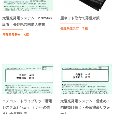
太陽光発電システム 2.925kw
屋ネット取付で落雪対策
設置 長野県共同購入事業
長野県佐久市 Ｔ様
長野県長野市 K様
ニチコン トライブリッド蓄電
太陽光発電システム・雪止め・
システム7.4kwh 万が一の備
雨樋掛け替え・外装塗装リフォ
えに全負荷対応
ーム