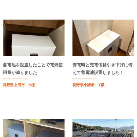
蓄電池を設置したことで電気使
停電時と売電価格引き下げに備
用量が減りました
えて蓄電池設置しました！
長野県上田市 K様
長野県小諸市 Y様