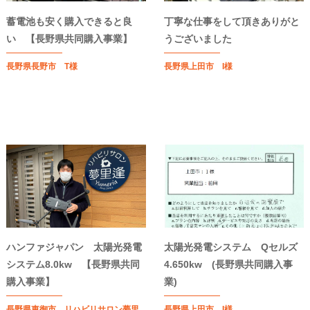
蓄電池も安く購入できると良
丁寧な仕事をして頂きありがと
い 【長野県共同購入事業】
うございました
長野県長野市 T様
長野県上田市 I様
ハンファジャパン 太陽光発電
太陽光発電システム Qセルズ
システム8.0kw 【長野県共同
4.650kw (長野県共同購入事
購入事業】
業)
長野県東御市 リハビリサロン夢里
長野県上田市 I様