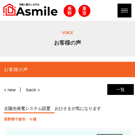
VOICE
お客様の声
お客様の声
一覧
< new
back >
太陽光発電システム設置 おひさまが気になります
長野県千曲市 Ｋ様