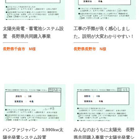
太陽光発電・蓄電池システム設
工事の手際が良く感心しまし
置 長野県共同購入事業
た。説明が大変わかりやすい！
長野県千曲市 M様
長野県長野市 N様
ハンファジャパン 3.990kw太
みんなのおうちに太陽光 長野
陽光発電システム設置
県共同購入事業で太陽光発電シ