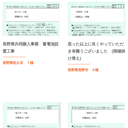
長野県共同購入事業 蓄電池設
思った以上に良くやっていただ
置工事
き有難うございました (雨樋掛
け替え)
長野県佐久市 Ｔ様
長野県長野市 Ｓ様