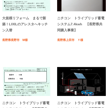
大規模リフォーム まるで新
ニチコン トライブリッド蓄電
築！LIXILのアレスタへキッチ
システム7.4kwh 【長野県共
ン入替
同購入事業】
長野県長野市 M様
長野県上田市 Ｙ様
ニチコン トライブリッド蓄電
ニチコン トライブリッド蓄電