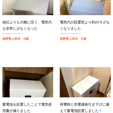
他社よりも大幅に安く、電気代
電気代が設置前より約20％少な
も非常に少なくなった
くなりました
長野県上田市 O様
長野県上田市 K様
蓄電池を設置したことで電気使
停電時と売電価格引き下げに備
用量が減りました
えて蓄電池設置しました！