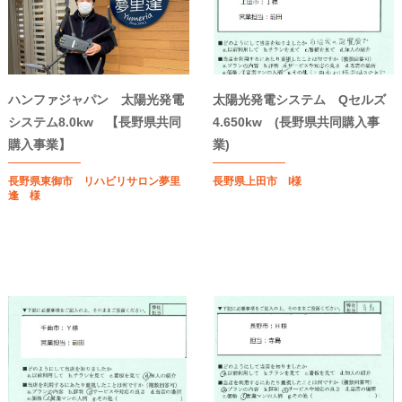
ハンファジャパン 太陽光発電
太陽光発電システム Qセルズ
システム8.0kw 【長野県共同
4.650kw (長野県共同購入事
購入事業】
業)
長野県東御市 リハビリサロン夢里
長野県上田市 I様
逢 様