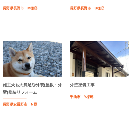
長野県長野市 M様邸
長野県長野市 U様邸
施主犬も大満足◎外装(屋根・外
外壁塗装工事
壁)塗装リフォーム
千曲市 Y様邸
長野県安曇野市 N様