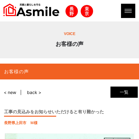
VOICE
お客様の声
お客様の声
一覧
< new
back >
工事の見込みをお知らせいただけると有り難かった
長野県上田市 Ｍ様