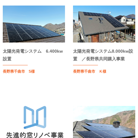
太陽光発電システム 6.400kw
太陽光発電システム8.000kw設
設置
置 ／長野県共同購入事業
長野県千曲市 S様
長野県千曲市 Ｋ様