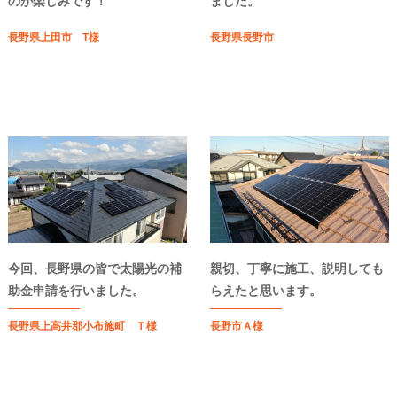
のが楽しみです！
ました。
長野県上田市 T様
長野県長野市
今回、長野県の皆で太陽光の補
親切、丁寧に施工、説明しても
助金申請を行いました。
らえたと思います。
長野県上高井郡小布施町 Ｔ様
長野市Ａ様