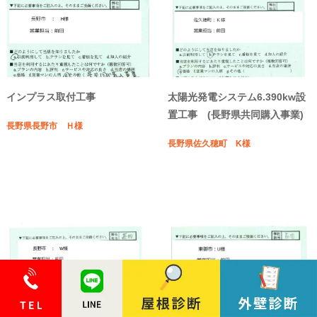
インプラス取付工事
太陽光発電システム6.390kw設
置工事 (長野県共同購入事業)
長野県長野市 Ｈ様
長野県佐久穂町 K様