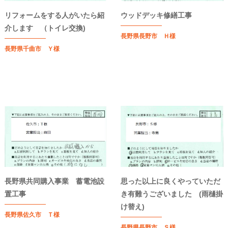
リフォームをする人がいたら紹
ウッドデッキ修繕工事
介します （トイレ交換)
長野県長野市 Ｈ様
長野県千曲市 Ｙ様
長野県共同購入事業 蓄電池設
思った以上に良くやっていただ
置工事
き有難うございました (雨樋掛
け替え)
長野県佐久市 Ｔ様
長野県長野市 Ｓ様