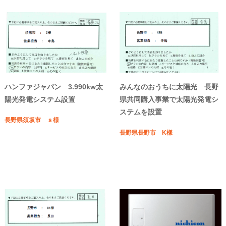
ハンファジャパン 3.990kw太
みんなのおうちに太陽光 長野
陽光発電システム設置
県共同購入事業で太陽光発電シ
ステムを設置
長野県須坂市 ｓ様
長野県長野市 K様