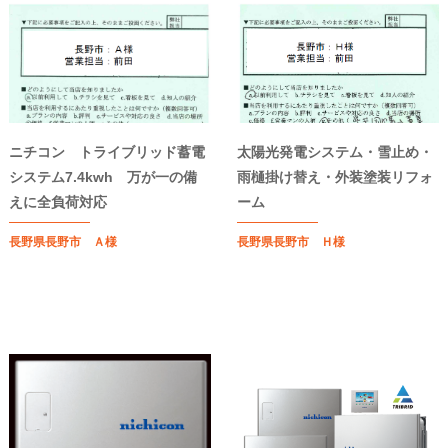
ニチコン トライブリッド蓄電
太陽光発電システム・雪止め・
システム7.4kwh 万が一の備
雨樋掛け替え・外装塗装リフォ
えに全負荷対応
ーム
長野県長野市 Ａ様
長野県長野市 Ｈ様