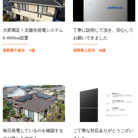
大変満足！太陽光発電システム
丁寧に説明して頂き、安心して
6.400kw設置
お願いできました
長野県千曲市 Y様
長野県上田市 M様
毎日発電しているのを確認する
ご丁寧な対応ありがとうござい