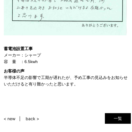
蓄電池設置工事
メーカー：シャープ
容 量 ：6.5kwh
お客様の声
半導体不足の影響で工期が遅れたが、予め工事の見込みをお知らせ
いただけると有り難かったと思います。
一覧
< new
back >