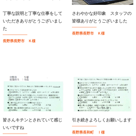
丁寧な説明と丁寧な仕事をして
さわやかな好印象 スタッフの
いただきありがとうございまし
皆様ありがとうございました
た
長野県長野市 Ｋ様
長野県長野市 Ｋ様
皆さんキチンとされていて感じ
引き続きよろしくお願いします
いいですね
長野県長和町 Ｉ様