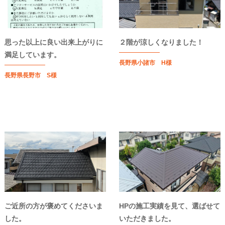
思った以上に良い出来上がりに
２階が涼しくなりました！
満足しています。
長野県小諸市 H様
長野県長野市 S様
ご近所の方が褒めてくださいま
HPの施工実績を見て、選ばせて
した。
いただきました。