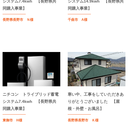
システム7.4kwh 【長野県共
システム14.9kwh 【長野県共
同購入事業】
同購入事業】
長野県長野市 Ｎ様
千曲市 A様
ニチコン トライブリッド蓄電
寒い中、工事をしていただきあ
システム7.4kwh 【長野県共
りがとうございました 【屋
同購入事業】
根・外壁・お風呂】
東御市 H様
長野県長野市 Ｋ様