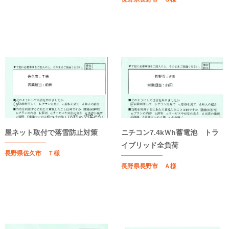
屋ネット取付で落雪防止対策
ニチコン7.4kＷh蓄電池 トラ
イブリッド全負荷
長野県佐久市 Ｔ様
長野県長野市 Ａ様