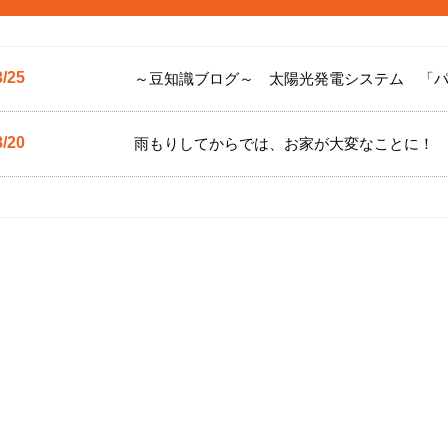
3/25
～豆知識ブログ～ 太陽光発電システム 「
8/20
雨もりしてからでは、お家が大変なことに！