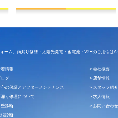
フォーム、雨漏り修繕・太陽光発電・蓄電池・V2Hのご用命はAs
新着情報
会社概要
ブログ
店舗情報
安心の保証とアフターメンテナンス
スタッフ紹
雨漏り修理について
求人情報
外壁診断
お問い合わ
屋根診断