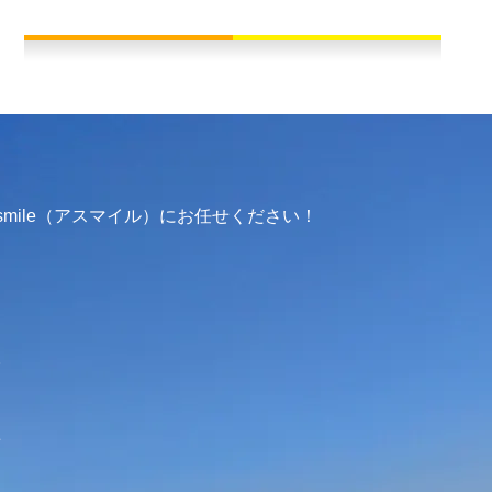
mile（アスマイル）にお任せください！
介
せ