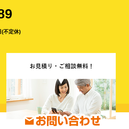
89
(不定休)