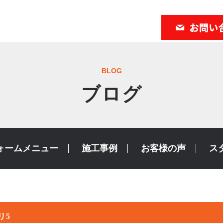
BLOG
ブログ
ォームメニュー
施工事例
お客様の声
ス
リ5