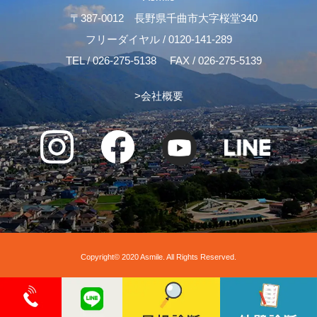
〒387-0012 長野県千曲市大字桜堂340
フリーダイヤル /
0120-141-289
TEL /
026-275-5138
FAX / 026-275-5139
>
会社概要
Copyright© 2020 Asmile. All Rights Reserved.