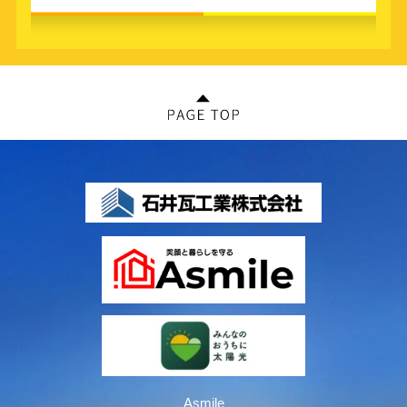
Asmile