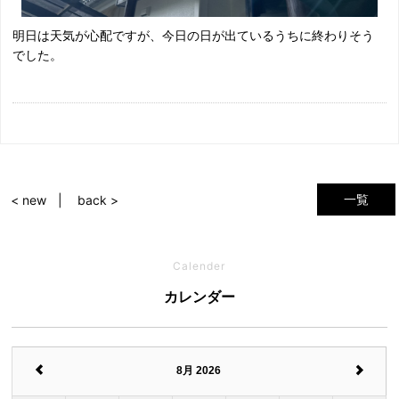
明日は天気が心配ですが、今日の日が出ているうちに終わりそう
でした。
一覧
< new
back >
Calender
カレンダー
8月 2026