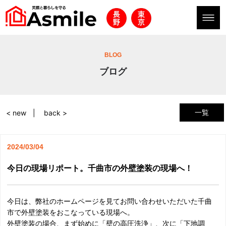
BLOG
ブログ
一覧
< new
back >
2024/03/04
今日の現場リポート。千曲市の外壁塗装の現場へ！
今日は、弊社のホームページを見てお問い合わせいただいた千曲
市で外壁塗装をおこなっている現場へ。
外壁塗装の場合、まず始めに「壁の高圧洗浄」、次に「下地調