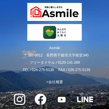
Asmile
〒387-0012 長野県千曲市大字桜堂340
フリーダイヤル /
0120-141-289
TEL /
026-275-5138
FAX / 026-275-5139
>
会社概要