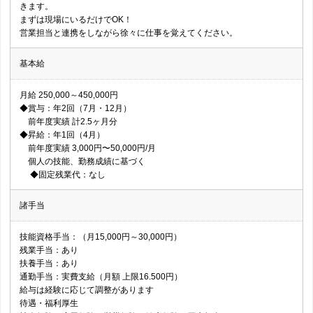
きます。
まずは現場にいるだけでOK！
営業担当と連携をしながら徐々に仕事を覚えてください。
基本給
月給 250,000～450,000円
◆賞与：年2回（7月・12月）
前年度実績 計2.5ヶ月分
◆昇給：年1回（4月）
前年度実績 3,000円〜50,000円/月
個人の技能、勤務成績に基づく
◆固定残業代：なし
諸手当
技能資格手当：（月15,000円～30,000円）
残業手当：あり
扶養手当：あり
通勤手当：実費支給（月額 上限16.500円）
給与は経験に応じて調整があります
待遇・福利厚生