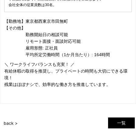
会社全体の従業員数は30名。
【勤務地】東京都西東京市田無町
【その他】
勤務開始日の相談可能
リモート面接・面談対応可能
雇用形態: 正社員
平均所定労働時間（1か月当たり）: 164時間
＼ ワークライフバランスも充実！ ／
有給休暇の取得を推奨し、プライベートの時間も大切にできる環
境！
残業はほぼナシで、効率的な働き方を推進しています。
一覧
back >