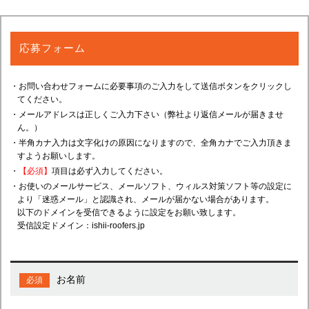
応募フォーム
・お問い合わせフォームに必要事項のご入力をして送信ボタンをクリックし
てください。
・メールアドレスは正しくご入力下さい（弊社より返信メールが届きませ
ん。）
・半角カナ入力は文字化けの原因になりますので、全角カナでご入力頂きま
すようお願いします。
・
【必須】
項目は必ず入力してください。
・お使いのメールサービス、メールソフト、ウィルス対策ソフト等の設定に
より「迷惑メール」と認識され、メールが届かない場合があります。
以下のドメインを受信できるように設定をお願い致します。
受信設定ドメイン：ishii-roofers.jp
お名前