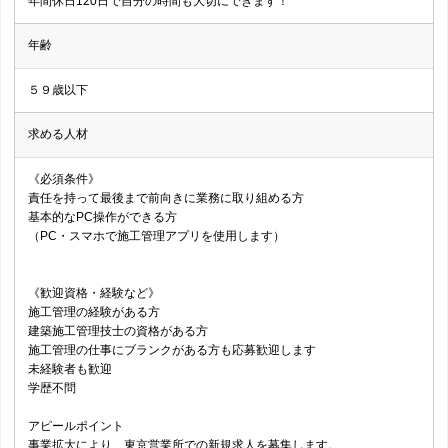
年間休日120日で自分の時間も大切にできます！
年齢
５９歳以下
求める人材
《必須条件》
責任を持って最後まで前向きに業務に取り組める方
基本的なPC操作ができる方
（PC・スマホで施工管理アプリを使用します）
《歓迎資格・経験など》
施工管理の経験がある方
建築施工管理技士の資格がある方
施工管理の仕事にブランクがある方も応募歓迎します
未経験者も歓迎
学歴不問
アピールポイント
事業拡大により、東京営業所での新規求人を募集します。