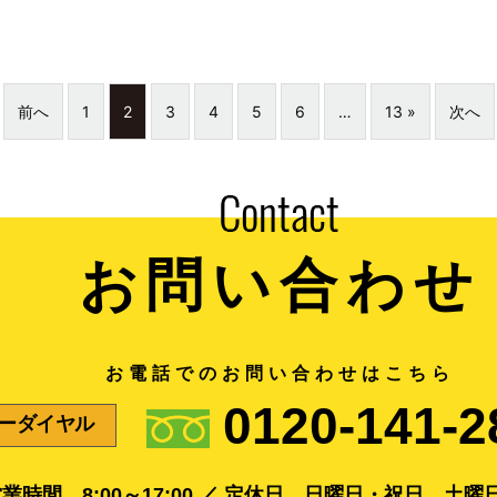
前へ
1
2
3
4
5
6
…
13 »
次へ
お問い合わせ
お電話でのお問い合わせはこちら
0120-141-2
ーダイヤル
業時間 8:00～17:00 ／
定休日 日曜日・祝日 土曜日