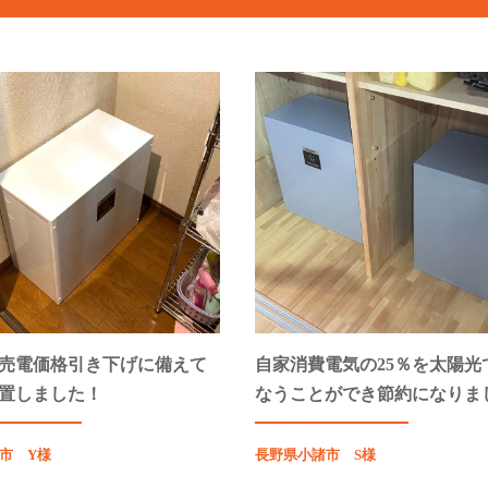
売電価格引き下げに備えて
自家消費電気の25％を太陽光
置しました！
なうことができ節約になりま
市 Y様
長野県小諸市 S様