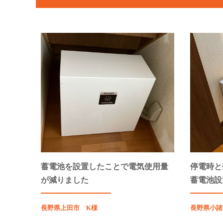
蓄電池を設置したことで電気使用量
停電時と
が減りました
蓄電池設
長野県上田市 K様
長野県小諸