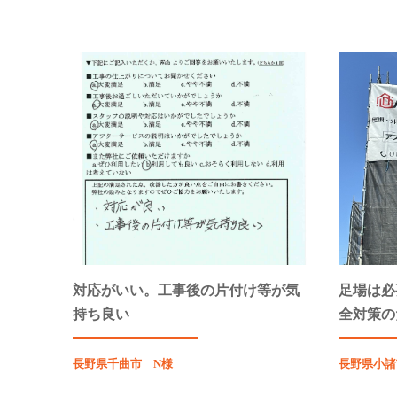
対応がいい。工事後の片付け等が気
足場は必
持ち良い
全対策の
長野県千曲市 N様
長野県小諸