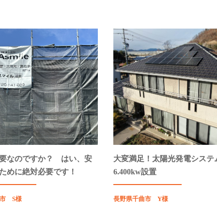
要なのですか？ はい、安
大変満足！太陽光発電システ
ために絶対必要です！
6.400kw設置
市 S様
長野県千曲市 Y様