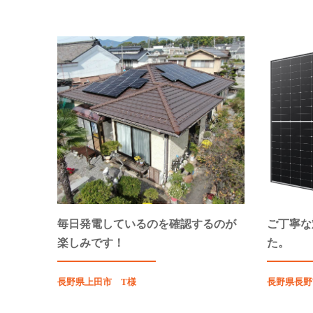
毎日発電しているのを確認するのが
ご丁寧な
楽しみです！
た。
長野県上田市 T様
長野県長野