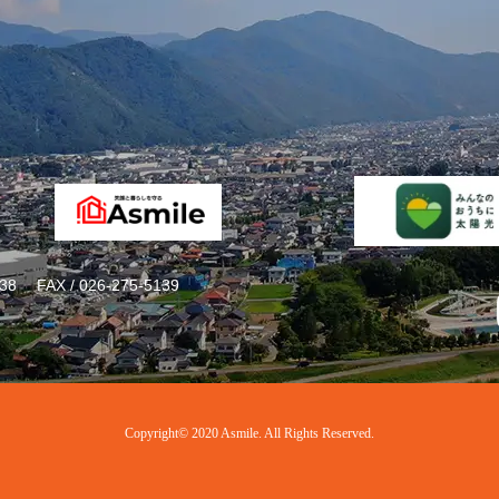
38
FAX / 026-275-5139
Copyright© 2020 Asmile. All Rights Reserved.