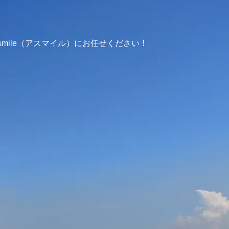
mile（アスマイル）にお任せください！
介
せ