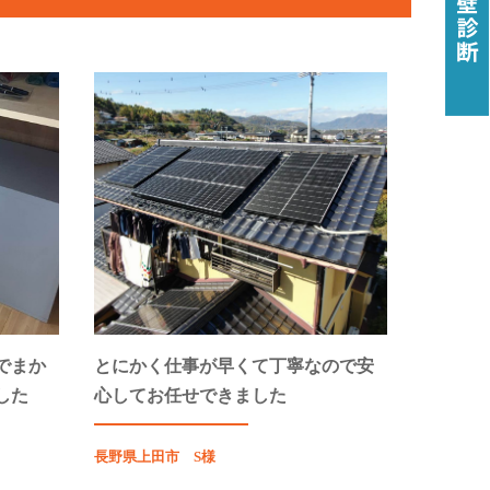
でまか
とにかく仕事が早くて丁寧なので安
した
心してお任せできました
長野県上田市 S様