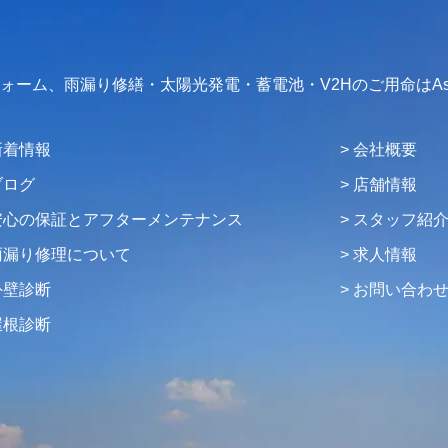
フォーム、雨漏り修繕・太陽光発電・蓄電池・V2Hのご用命はAs
新着情報
会社概要
ブログ
店舗情報
安心の保証とアフターメンテナンス
スタッフ紹
雨漏り修理について
求人情報
外壁診断
お問い合わ
屋根診断