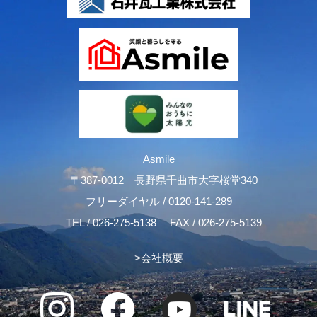
Asmile
〒387-0012 長野県千曲市大字桜堂340
フリーダイヤル /
0120-141-289
TEL /
026-275-5138
FAX / 026-275-5139
>
会社概要