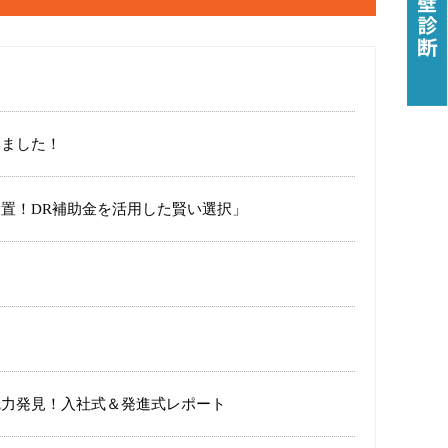
しました！
置！DR補助金を活用した賢い選択」
魅力発見！入社式＆発進式レポート