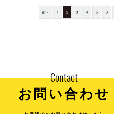
前へ
1
2
3
4
5
6
お問い合わせ