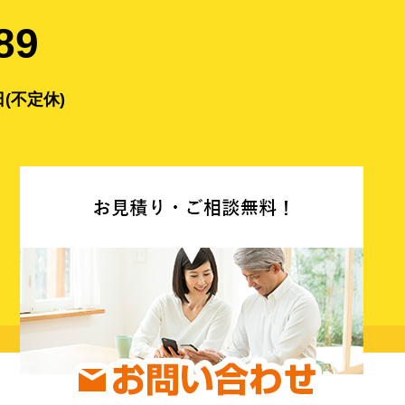
89
(不定休)