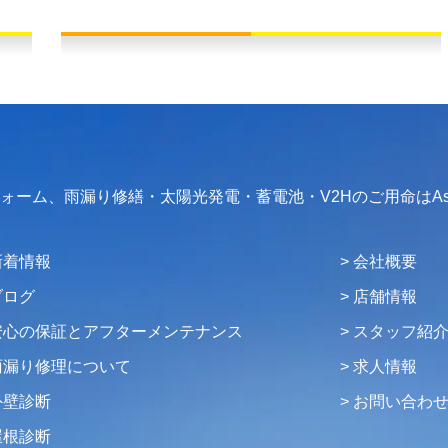
フォーム、雨漏り修繕・太陽光発電・蓄電池・V2Hのご用命はAs
新着情報
会社概要
ブログ
店舗情報
安心の保証とアフターメンテナンス
スタッフ紹
雨漏り修理について
求人情報
外壁診断
お問い合わ
屋根診断