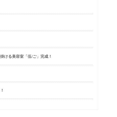
掛ける美容室「伍/ご」完成！
い！