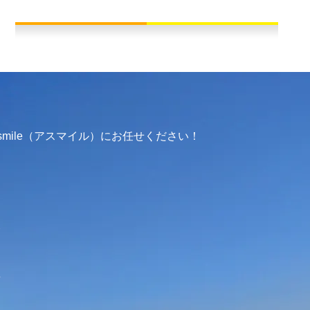
mile（アスマイル）にお任せください！
介
せ