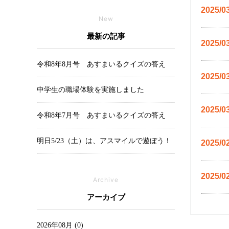
2025/0
New
最新の記事
2025/0
令和8年8月号 あすまいるクイズの答え
2025/0
中学生の職場体験を実施しました
2025/0
令和8年7月号 あすまいるクイズの答え
明日5/23（土）は、アスマイルで遊ぼう！
2025/0
2025/0
Archive
アーカイブ
2026年08月 (0)