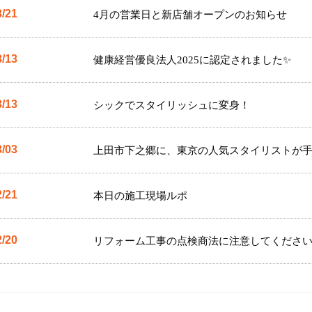
3/21
4月の営業日と新店舗オープンのお知らせ
3/13
健康経営優良法人2025に認定されました✨
3/13
シックでスタイリッシュに変身！
3/03
上田市下之郷に、東京の人気スタイリストが手
2/21
本日の施工現場ルポ
2/20
リフォーム工事の点検商法に注意してくださ